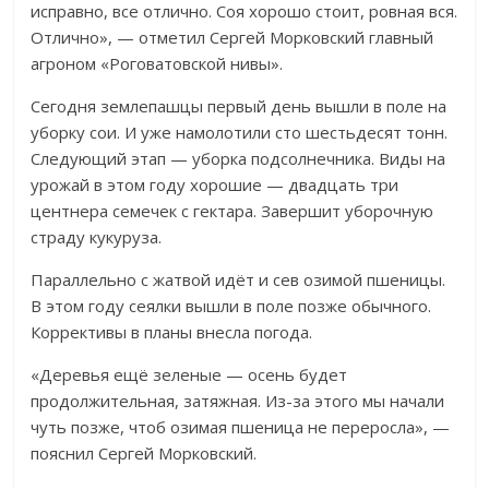
исправно, все отлично. Соя хорошо стоит, ровная вся.
Отлично», — отметил Сергей Морковский главный
агроном «Роговатовской нивы».
Сегодня землепашцы первый день вышли в поле на
уборку сои. И уже намолотили сто шестьдесят тонн.
Следующий этап — уборка подсолнечника. Виды на
урожай в этом году хорошие — двадцать три
центнера семечек с гектара. Завершит уборочную
страду кукуруза.
Параллельно с жатвой идёт и сев озимой пшеницы.
В этом году сеялки вышли в поле позже обычного.
Коррективы в планы внесла погода.
«Деревья ещё зеленые — осень будет
продолжительная, затяжная. Из-за этого мы начали
чуть позже, чтоб озимая пшеница не переросла», —
пояснил Сергей Морковский.