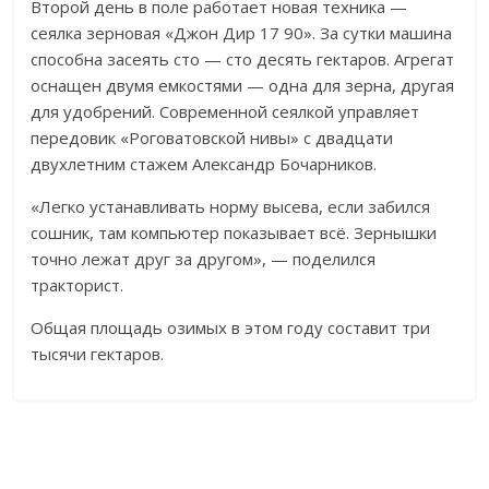
Второй день в поле работает новая техника —
сеялка зерновая «Джон Дир 17 90». За сутки машина
способна засеять сто — сто десять гектаров. Агрегат
оснащен двумя емкостями — одна для зерна, другая
для удобрений. Современной сеялкой управляет
передовик «Роговатовской нивы» с двадцати
двухлетним стажем Александр Бочарников.
«Легко устанавливать норму высева, если забился
сошник, там компьютер показывает всё. Зернышки
точно лежат друг за другом», — поделился
тракторист.
Общая площадь озимых в этом году составит три
тысячи гектаров.