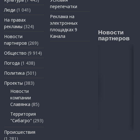
перепечатки
Люди
(1 041)
Реклама на
На правах
электронных
рекламы
(324)
площадках 9
Новости
Канала
Новости
партнеров
партнеров
(269)
Общество
(9 914)
Погода
(1 438)
Политика
(501)
Проекты
(383)
Новости
компании
Славянка
(85)
Территория
"Сибагро"
(293)
Происшествия
(1 281)