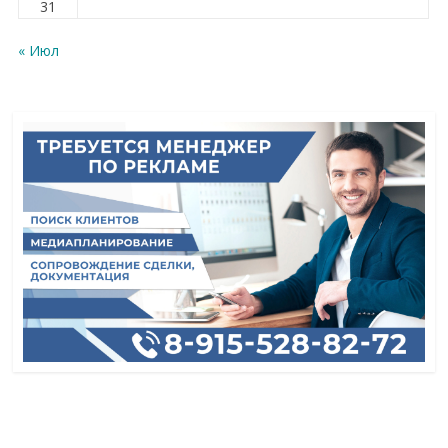
31
« Июл