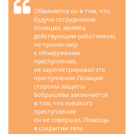
Обвиняется он
в
том, что,
будучи сотрудником
полиции, являясь
действующим работником,
не
принял мер
к
обнаружению
преступления,
не
зарегистрировал это
преступление.Позиция
стороны защиты
Бобрышева заключается
в
том, что никакого
преступления
он
не
совершал. Помощь
в
сокрытии тела