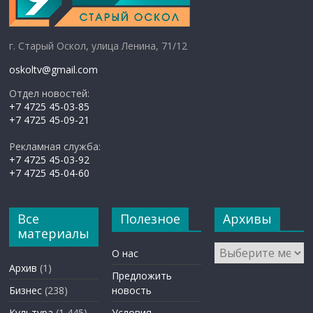
г. Старый Оскол, улица Ленина, 71/12
oskoltv@gmail.com
Отдел новостей:
+7 4725 45-03-85
+7 4725 45-09-21
Рекламная служба:
+7 4725 45-03-92
+7 4725 45-04-60
Все
Полезное
Архивы
материалы
Архивы
О нас
Архив
(1)
Предложить
Бизнес
(238)
новость
Культура
(1 445)
Условия