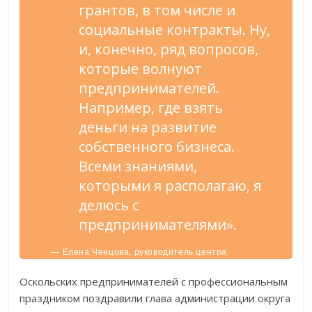
грантов, в том числе и
социальные контракты. Ну,
и, конечно, ряд вопросов,
которые волнуют
предпринимателей.
Например, где взять
деньги на развитие
собственного бизнеса.
Всеми знаниями,
которыми я располагаю, я
делюсь с
предпринимателями».
— Елена Ченцова, руководитель центра
поддержки предпринимателей «Точка роста».
Оскольских предпринимателей с профессиональным
праздником поздравили глава администрации округа