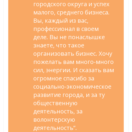
городского округа и успех
малого, среднего бизнеса.
Вы, каждый из вас,
профессионал в своем
деле. Вы не понаслышке
знаете, что такое
организовать бизнес. Хочу
пожелать вам много-много
сил, энергии. И сказать вам
огромное спасибо за
социально-экономическое
развитие города, и за ту
общественную
деятельность, за
волонтерскую
деятельность”.