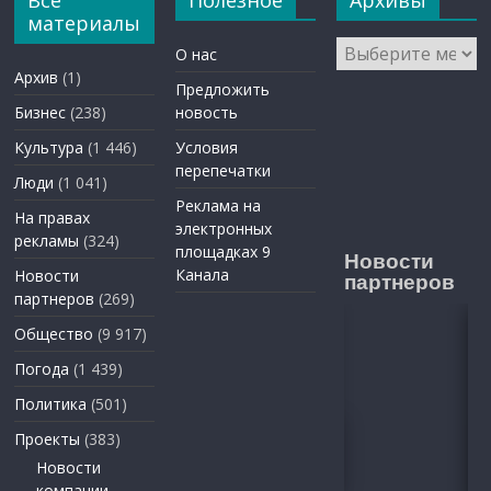
Все
Полезное
Архивы
материалы
Архивы
О нас
Архив
(1)
Предложить
Бизнес
(238)
новость
Культура
(1 446)
Условия
перепечатки
Люди
(1 041)
Реклама на
На правах
электронных
рекламы
(324)
площадках 9
Новости
Канала
Новости
партнеров
партнеров
(269)
Общество
(9 917)
Погода
(1 439)
Политика
(501)
Проекты
(383)
Новости
компании