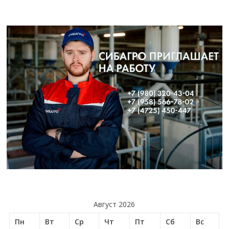
Август 2026
Пн
Вт
Ср
Чт
Пт
Сб
Вс