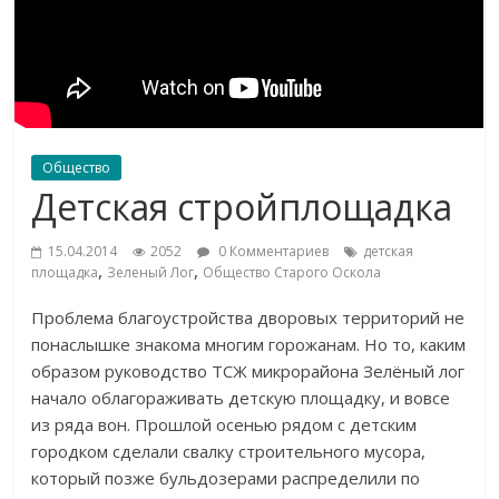
Общество
Детская стройплощадка
15.04.2014
2052
0 Комментариев
детская
,
,
площадка
Зеленый Лог
Общество Старого Оскола
Проблема благоустройства дворовых территорий не
понаслышке знакома многим горожанам. Но то, каким
образом руководство ТСЖ микрорайона Зелёный лог
начало облагораживать детскую площадку, и вовсе
из ряда вон. Прошлой осенью рядом с детским
городком сделали свалку строительного мусора,
который позже бульдозерами распределили по