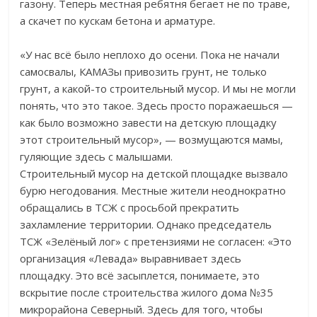
газону. Теперь местная ребятня бегает не по траве,
а скачет по кускам бетона и арматуре.
«У нас всё было неплохо до осени. Пока не начали
самосвалы, КАМАЗы привозить грунт, не только
грунт, а какой-то строительный мусор. И мы не могли
понять, что это такое. Здесь просто поражаешься —
как было возможно завести на детскую площадку
этот строительный мусор», — возмущаются мамы,
гуляющие здесь с малышами.
Строительный мусор на детской площадке вызвало
бурю негодования. Местные жители неоднократно
обращались в ТСЖ с просьбой прекратить
захламление территории. Однако председатель
ТСЖ «Зелёный лог» с претензиями не согласен: «Это
организация «Левада» выравнивает здесь
площадку. Это всё засыплется, понимаете, это
вскрытие после строительства жилого дома №35
микрорайона Северный. Здесь для того, чтобы