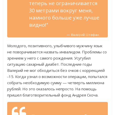
теперь не ограничивается
30 метрами вокруг меня,
намного больше уже лучше
видно!”
— Валерий Штефан.
Молодого, позитивного, улыбчивого мужчину язык
не поворачивается назвать инвалидом. Проблемы со
зрением у него с самого рождения. Усугубил
ситуацию сахарный диабет. Последние годы
Валерий не мог обходиться без очков с коррекцией
-15. Когда узнал о возможности операции, попытался
собрать необходимую сумму — четверть миллиона
рублей. Но это оказалось непросто. На помощь
пришел благотворительный фонд Андрея Скоча.