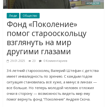
Люди
Общество
Фонд «Поколение»
помог старооскольцу
взглянуть на мир
другими глазами
29.01.2025
23
0 Комментариев
34-летний староосколец Валерий Штефан с детства
имеет инвалидность по зрению. С каждым годом
ситуация становилась всё хуже, а минус в линзах —
все больше. Но теперь молодой человек отложил
очки в сторону — возможность видеть мир ему
помог вернуть фонд “Поколение” Андрея Скоча.