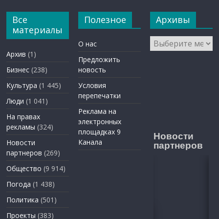
Все
Полезное
Архивы
материалы
Архивы
О нас
Архив
(1)
Предложить
Бизнес
(238)
новость
Культура
(1 445)
Условия
перепечатки
Люди
(1 041)
Реклама на
На правах
электронных
рекламы
(324)
площадках 9
Новости
Канала
Новости
партнеров
партнеров
(269)
Общество
(9 914)
Погода
(1 438)
Политика
(501)
Проекты
(383)