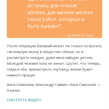
остались для чтение
вблизи, для мелких-мелких
таких работ, которые в
быту бывают”.
— Валерий Штефан.
После операции Валерий может не только потрогать
тактильную икону в обществе слепых, но и
рассмотреть каждую, даже мельчайшую деталь.
Молодой человек пока не женат. Шутит, что теперь,
глядя в оба, присмотреть спутницу жизни будет
намного проще!
Анна Семенова, Александр Саввин, Илья Самсонов —
9 канал.
СМОТРЕТЬ ВИДЕО