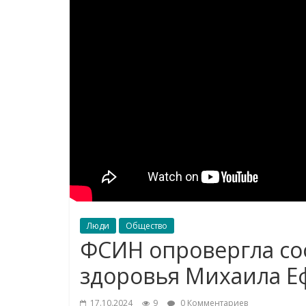
Люди
Общество
ФСИН опровергла с
здоровья Михаила Е
17.10.2024
9
0 Комментариев