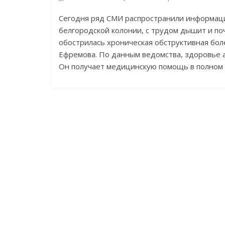
Сегодня ряд СМИ распространили информаци
белгородской колонии, с трудом дышит и поч
обострилась хроническая обструктивная бо
Ефремова. По данным ведомства, здоровье 
Он получает медицинскую помощь в полном 