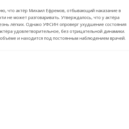
ю, что актёр Михаил Ефремов, отбывающий наказание в
ти не может разговаривать. Утверждалось, что у актёра
лезнь лёгких. Однако УФСИН опроверг ухудшение состояния
актёра удовлетворительное, без отрицательной динамики.
объёме и находится под постоянным наблюдением врачей.