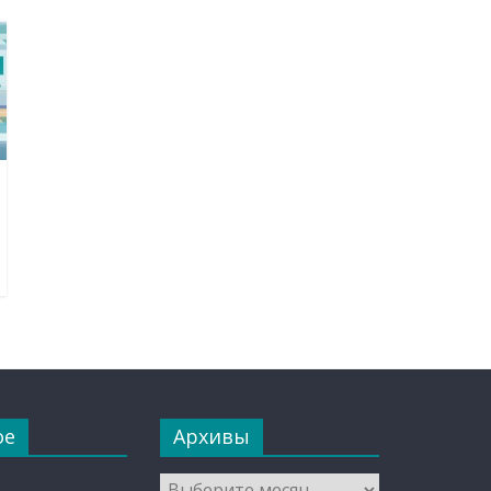
ое
Архивы
Архивы