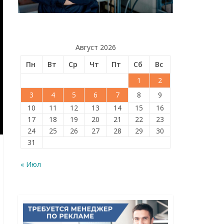
Август 2026
Пн
Вт
Ср
Чт
Пт
Сб
Вс
1
2
3
4
5
6
7
8
9
10
11
12
13
14
15
16
17
18
19
20
21
22
23
24
25
26
27
28
29
30
31
« Июл