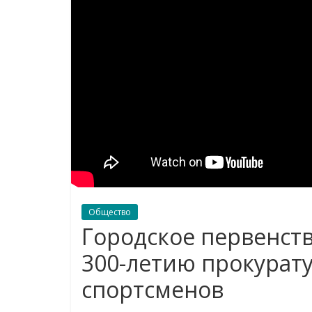
Общество
Городское первенст
300-летию прокурату
спортсменов