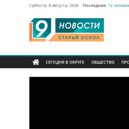
Суббота, 8 августа, 2026
Последние:
12 челове
49,5 млн 
9
Строители
Праздник 
Бесплатна
Канал
Старый
СЕГОДНЯ В ОКРУГЕ
ОБЩЕСТВО
ПР
Оскол