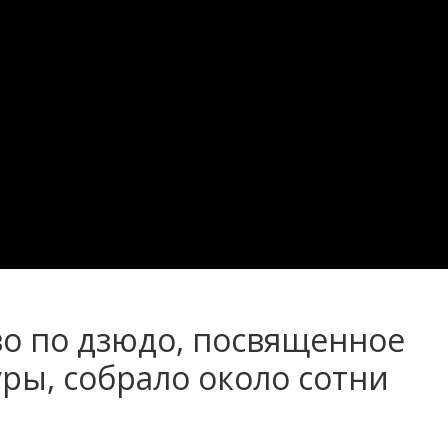
во по дзюдо, посвященное
ры, собрало около сотни