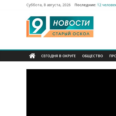
Суббота, 8 августа, 2026
Последние:
12 челове
49,5 млн 
9
Строители
Праздник 
Бесплатна
Канал
Старый
СЕГОДНЯ В ОКРУГЕ
ОБЩЕСТВО
ПР
Оскол