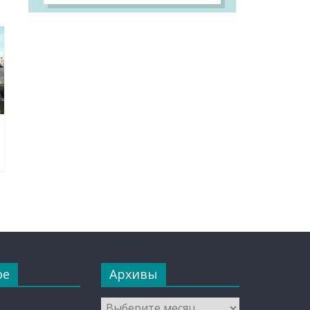
ое
Архивы
Архивы