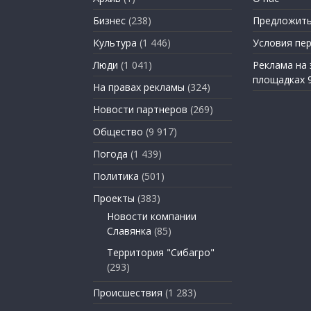
Бизнес
(238)
Предложить
Культура
(1 446)
Условия пе
Люди
(1 041)
Реклама на
площадках 
На правах рекламы
(324)
Новости партнеров
(269)
Общество
(9 917)
Погода
(1 439)
Политика
(501)
Проекты
(383)
Новости компании
Славянка
(85)
Территория "Сибагро"
(293)
Происшествия
(1 283)