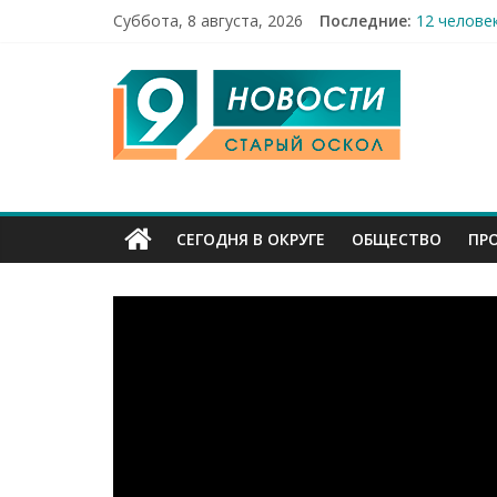
Суббота, 8 августа, 2026
Последние:
12 челове
49,5 млн 
9
Строители
Праздник 
Бесплатна
Канал
Старый
СЕГОДНЯ В ОКРУГЕ
ОБЩЕСТВО
ПР
Оскол