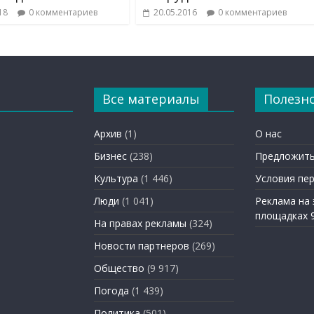
18
0 комментариев
20.05.2016
0 комментариев
Все материалы
Полезн
Архив
(1)
О нас
Бизнес
(238)
Предложить
Культура
(1 446)
Условия пе
Люди
(1 041)
Реклама на
площадках 
На правах рекламы
(324)
Новости партнеров
(269)
Общество
(9 917)
Погода
(1 439)
Политика
(501)