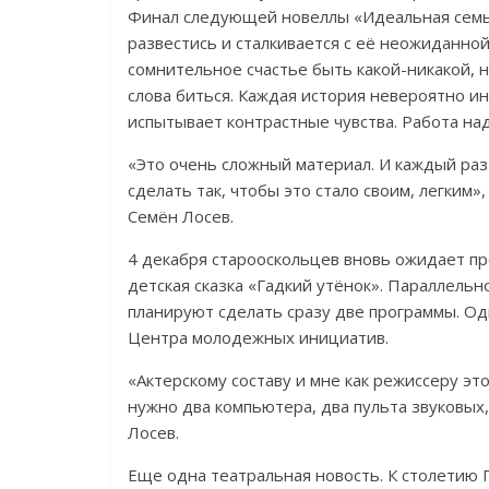
Финал следующей новеллы «Идеальная семь
развестись и сталкивается с её неожиданной
сомнительное счастье быть какой-никакой, 
слова биться. Каждая история невероятно и
испытывает контрастные чувства. Работа на
«Это очень сложный материал. И каждый раз
сделать так, чтобы это стало своим, легким
Семён Лосев.
4 декабря старооскольцев вновь ожидает пр
детская сказка «Гадкий утёнок». Параллельн
планируют сделать сразу две программы. Од
Центра молодежных инициатив.
«Актерскому составу и мне как режиссеру это
нужно два компьютера, два пульта звуковых,
Лосев.
Еще одна театральная новость. К столетию