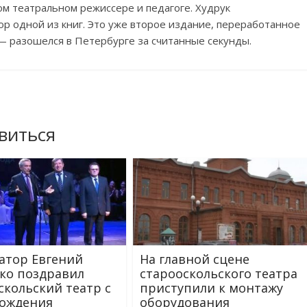
м театральном режиссере и педагоге. Худрук
ор одной из книг. Это уже второе издание, переработанное
— разошелся в Петербурге за считанные секунды.
виться
атор Евгений
На главной сцене
ко поздравил
старооскольского театра
скольский театр с
приступили к монтажу
ождения
оборудования