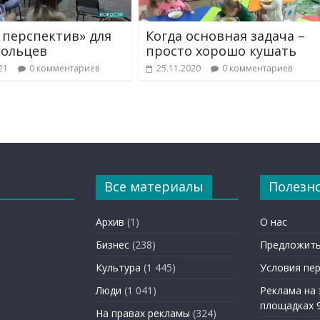
 перспектив» для
Когда основная задача –
ольцев
просто хорошо кушать
21
0 комментариев
25.11.2020
0 комментариев
Все материалы
Полезн
Архив
(1)
О нас
Бизнес
(238)
Предложить
Культура
(1 445)
Условия пе
Люди
(1 041)
Реклама на
площадках 
На правах рекламы
(324)