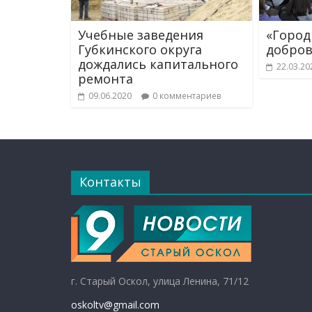
Учебные заведения
«Город
Губкинского округа
добров
дождались капитального
22.03.20
ремонта
09.06.2020
0 комментариев
Контакты
г. Старый Оскол, улица Ленина, 71/12
oskoltv@gmail.com