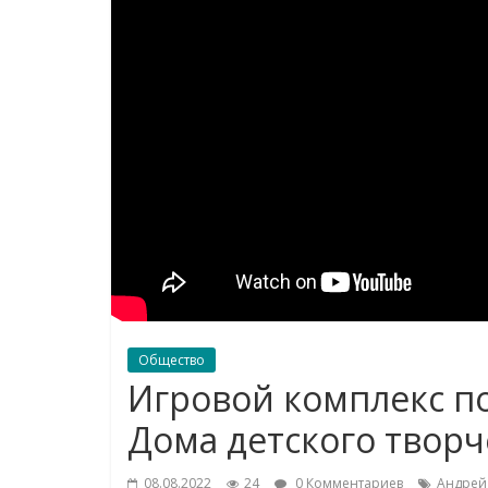
Общество
Игровой комплекс п
Дома детского творч
08.08.2022
24
0 Комментариев
Андрей