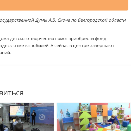
сударственной Думы А.В. Скоча по Белгородской области
Дома детского творчества помог приобрести фонд
здесь отметят юбилей. А сейчас в центре завершают
аний.
виться