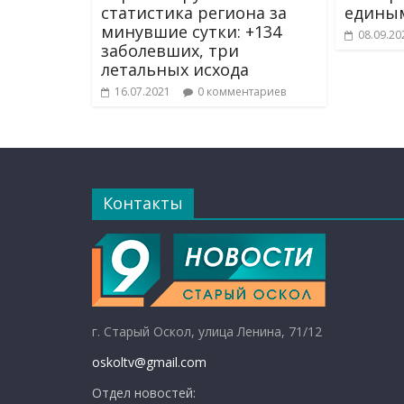
статистика региона за
едины
минувшие сутки: +134
08.09.20
заболевших, три
летальных исхода
16.07.2021
0 комментариев
Контакты
г. Старый Оскол, улица Ленина, 71/12
oskoltv@gmail.com
Отдел новостей: