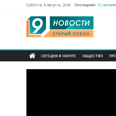
Суббота, 8 августа, 2026
Последние:
12 челове
49,5 млн 
9
Строители
Праздник 
Бесплатна
Канал
Старый
СЕГОДНЯ В ОКРУГЕ
ОБЩЕСТВО
ПР
Оскол