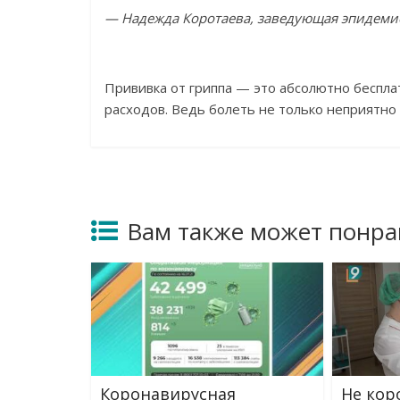
—
Надежда Коротаева, заведующая эпидем
Прививка от
гриппа
—
это абсолютно беспла
расходов. Ведь болеть не
только неприятно
Вам также может понра
Коронавирусная
Не кор