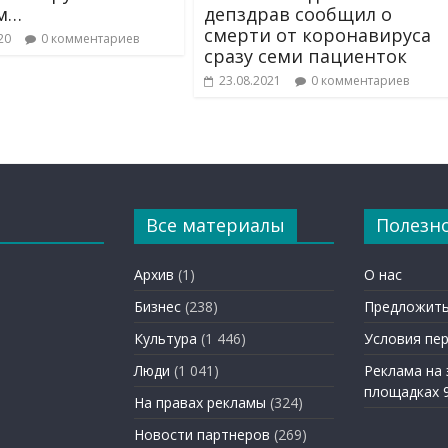
м…
депздрав сообщил о
смерти от коронавируса
20
0 комментариев
сразу семи пациенток
23.08.2021
0 комментариев
Все материалы
Полезн
Архив
(1)
О нас
Бизнес
(238)
Предложить
Культура
(1 446)
Условия пе
Люди
(1 041)
Реклама на
площадках 
На правах рекламы
(324)
Новости партнеров
(269)