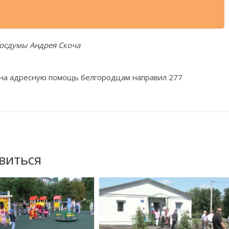
осдумы Андрея Скоча
 на адресную помощь белгородцам направил 277
виться