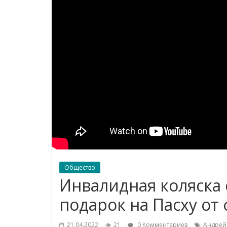
Общество
Инвалидная коляска 
подарок на Пасху от
21.04.2022
21
0 Комментариев
Андрей