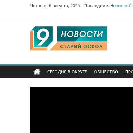
Четверг, 6 августа, 2026
Последние:
Новости Ст
14 мирных 
Город пер
Александр
9
От учебник
Канал
Старый
СЕГОДНЯ В ОКРУГЕ
ОБЩЕСТВО
ПР
Оскол