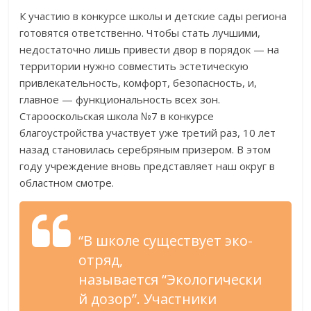
К участию в конкурсе школы и детские сады региона
готовятся ответственно. Чтобы стать лучшими,
недостаточно лишь привести двор в порядок — на
территории нужно совместить эстетическую
привлекательность, комфорт, безопасность, и,
главное — функциональность всех зон.
Старооскольская школа №7 в конкурсе
благоустройства участвует уже третий раз, 10 лет
назад становилась серебряным призером. В этом
году учреждение вновь представляет наш округ в
областном смотре.
“В школе существует эко-
отряд,
называется “Экологически
й дозор”. Участники