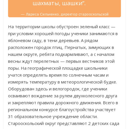
шахматы, шашки”.
— Лариса Сильченко, директор старооскольской
школы №7.
На территории школы обустроен зеленый класс —
при условии хорошей погоды ученики занимаются в
яблоневом саду, в тени деревьев. А рядом
расположен городок птиц. Пернатых, зимующих в
нашем округе, ребята подкармливают, а с началом
весны ждут перелетных — первых вестников этой
поры. На географической площадке школьники
учатся определять время по солнечным часам и
измерять температуру в метеорологической будке.
Оборудован здесь и велогородок, где ученики
осваивают вождение за рулем двухколесного друга
и закрепляют правила дорожного движения. Всего в
региональном конкурсе благоустройства участвует
31 образовательное учреждение области.
Старооскольский округ представляют 2 детских сада