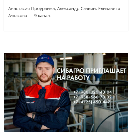
Анастасия Проурзина, Александр Саввин, Елизавета
Ачкасова — 9 канал.