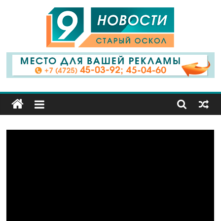
9
Канал
Старый
Оскол