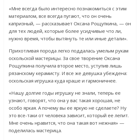
«Мне всегда было интересно познакомиться с этим
материалом, все всегда пугают, что он очень
капризный, — рассказывает Оксана Рощупкина, — он
для тех людей, которые более усидчивые что ли,
нужно время, чтобы вытянуть те или иные детали».
Прихотливая порода легко поддалась умелым рукам
оскольской мастерицы. За свое творение Оксана
Рощупкина получила второе место, уступив лишь
рязанскому керамисту. И все же девушка убеждена:
оскольская игрушка куда краше и гармоничнее.
«Нашу долгие годы игрушку не знали, теперь ее
узнают, говорят, что она у вас такая хорошая, не
особо яркая. А почему вы ее яркую не сделаете? Ну
это все-таки от человека зависит, который ее лепит.
Мне очень нравится, что она такая вот нежная» —
поделилась мастерица.