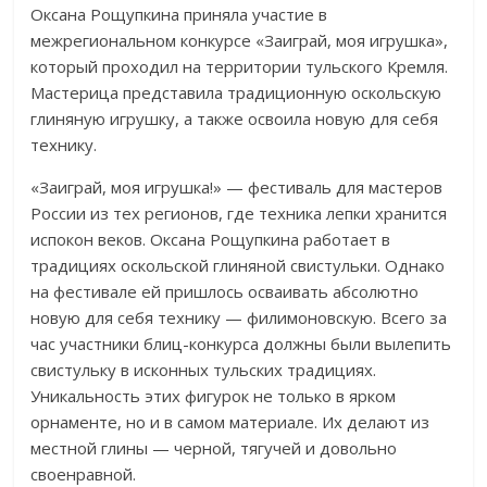
Оксана Рощупкина приняла участие в
межрегиональном конкурсе «Заиграй, моя игрушка»,
который проходил на территории тульского Кремля.
Мастерица представила традиционную оскольскую
глиняную игрушку, а также освоила новую для себя
технику.
«Заиграй, моя игрушка!» — фестиваль для мастеров
России из тех регионов, где техника лепки хранится
испокон веков. Оксана Рощупкина работает в
традициях оскольской глиняной свистульки. Однако
на фестивале ей пришлось осваивать абсолютно
новую для себя технику — филимоновскую. Всего за
час участники блиц-конкурса должны были вылепить
свистульку в исконных тульских традициях.
Уникальность этих фигурок не только в ярком
орнаменте, но и в самом материале. Их делают из
местной глины — черной, тягучей и довольно
своенравной.