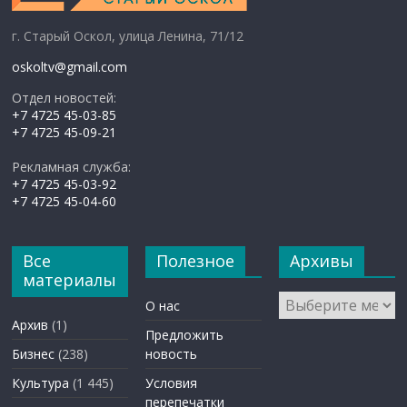
г. Старый Оскол, улица Ленина, 71/12
oskoltv@gmail.com
Отдел новостей:
+7 4725 45-03-85
+7 4725 45-09-21
Рекламная служба:
+7 4725 45-03-92
+7 4725 45-04-60
Все
Полезное
Архивы
материалы
Архивы
О нас
Архив
(1)
Предложить
Бизнес
(238)
новость
Культура
(1 445)
Условия
перепечатки