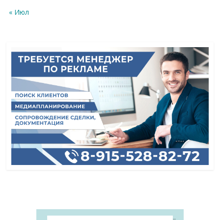
« Июл