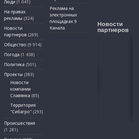
Люди
(1 041)
Реклама на
На правах
электронных
рекламы
(324)
площадках 9
Новости
Канала
Новости
партнеров
партнеров
(269)
Общество
(9 914)
Погода
(1 438)
Политика
(501)
Проекты
(383)
Новости
компании
Славянка
(85)
Территория
"Сибагро"
(293)
Происшествия
(1 281)