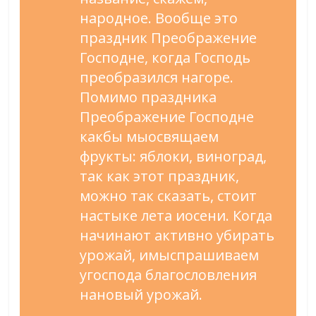
народное. Вообще это
праздник Преображение
Господне, когда Господь
преобразился нагоре.
Помимо праздника
Преображение Господне
какбы мыосвящаем
фрукты: яблоки, виноград,
так как этот праздник,
можно так сказать, стоит
настыке лета иосени. Когда
начинают активно убирать
урожай, имыспрашиваем
угоспода благословления
нановый урожай.