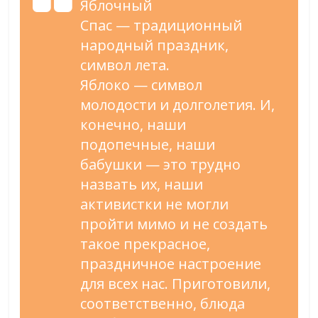
Яблочный
Спас
—
традиционный
народный праздник,
символ лета.
Яблоко
—
символ
молодости и
долголетия. И,
конечно, наши
подопечные, наши
бабушки
—
это трудно
назвать их, наши
активистки не
могли
пройти мимо и
не
создать
такое прекрасное,
праздничное настроение
для всех нас. Приготовили,
соответственно, блюда