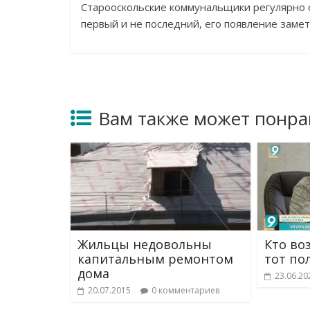
Старооскольские коммунальщики регулярно 
первый и не последний, его появление замет
Вам также может понра
Жильцы недовольны
Кто во
капитальным ремонтом
тот по
дома
23.06.20
20.07.2015
0 комментариев