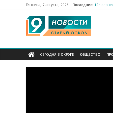
Пятница, 7 августа, 2026
Последние:
12 челове
49,5 млн 
9
Строители
Праздник 
Бесплатна
Канал
Старый
СЕГОДНЯ В ОКРУГЕ
ОБЩЕСТВО
ПР
Оскол