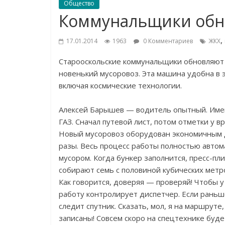
Общество
Коммунальщики обн
,
17.01.2014
1963
0 Комментариев
ЖКХ
Старооскольские коммунальщики обновляют п
новенький мусоровоз. Эта машина удобна в 
включая космические технологии.
Алексей Барышев — водитель опытный. Имен
ГАЗ. Сначал путевой лист, потом отметки у в
Новый мусоровоз оборудован экономичным д
разы. Весь процесс работы полностью автом
мусором. Когда бункер заполнится, пресс-пл
собирают семь с половиной кубических метр
Как говорится, доверяя — проверяй! Чтобы у
работу контролирует диспетчер. Если раньш
следит спутник. Сказать, мол, я на маршруте
записаны! Совсем скоро на спецтехнике буде