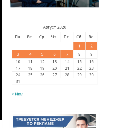
Август 2026
Пн
Вт
Ср
Чт
Пт
Сб
Вс
1
2
3
4
5
6
7
8
9
10
11
12
13
14
15
16
17
18
19
20
21
22
23
24
25
26
27
28
29
30
31
« Июл