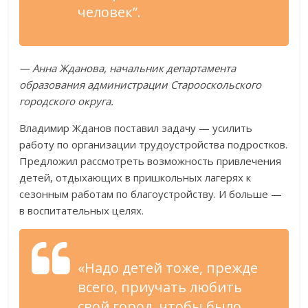
человек”.
— Анна Жданова, начальник департамента
образования администрации Старооскольского
городского округа.
Владимир Жданов поставил задачу — усилить
работу по организации трудоустройства подростков.
Предложил рассмотреть возможность привлечения
детей, отдыхающих в пришкольных лагерях к
сезонным работам по благоустройству. И больше —
в воспитательных целях.
«Надо детей тоже, прежде
всего, приучать любить
свой город, чтобы было