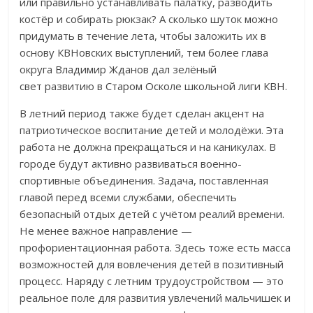
или правильно устанавливать палатку, разводить
костёр и собирать рюкзак? А сколько шуток можно
придумать в течение лета, чтобы заложить их в
основу КВНовских выступлений, тем более глава
округа Владимир Жданов дал зелёный
свет развитию в Старом Осколе школьной лиги КВН.
В летний период также будет сделан акцент на
патриотическое воспитание детей и молодёжи. Эта
работа не должна прекращаться и на каникулах. В
городе будут активно развиваться военно-
спортивные объединения. Задача, поставленная
главой перед всеми службами, обеспечить
безопасный отдых детей с учётом реалий времени.
Не менее важное направление —
профориентационная работа. Здесь тоже есть масса
возможностей для вовлечения детей в позитивный
процесс. Наряду с летним трудоустройством — это
реальное поле для развития увлечений мальчишек и