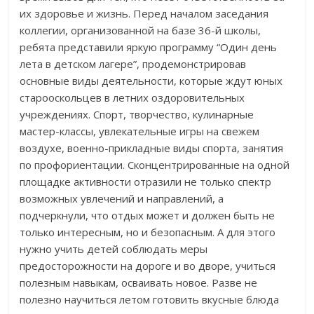
их здоровье и жизнь. Перед началом заседания
коллегии, организованной на базе 36-й школы,
ребята представили яркую программу “Один день
лета в детском лагере”, продемонстрировав
основные виды деятельности, которые ждут юных
старооскольцев в летних оздоровительных
учреждениях. Спорт, творчество, кулинарные
мастер-классы, увлекательные игры на свежем
воздухе, военно-прикладные виды спорта, занятия
по профориентации. Сконцентрированные на одной
площадке активности отразили не только спектр
возможных увлечений и направлений, а
подчеркнули, что отдых может и должен быть не
только интересным, но и безопасным. А для этого
нужно учить детей соблюдать меры
предосторожности на дороге и во дворе, учиться
полезным навыкам, осваивать новое. Разве не
полезно научиться летом готовить вкусные блюда