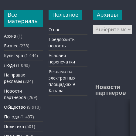
Все
Полезное
Архивы
материалы
Архивы
О нас
Архив
(1)
Предложить
Бизнес
(238)
новость
Культура
(1 444)
Условия
перепечатки
Люди
(1 040)
Реклама на
На правах
электронных
рекламы
(324)
площадках 9
Новости
Канала
Новости
партнеров
партнеров
(269)
Общество
(9 910)
Погода
(1 437)
Политика
(501)