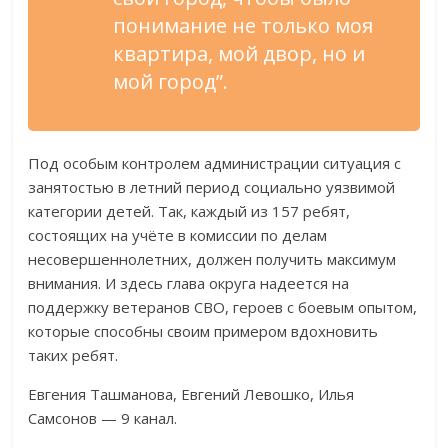
понимание не только моя
квартира, мой двор, но и
мой город”.
Под особым контролем администрации ситуация с
занятостью в летний период социально уязвимой
категории детей. Так, каждый из 157 ребят,
состоящих на учёте в комиссии по делам
несовершеннолетних, должен получить максимум
внимания. И здесь глава округа надеется на
поддержку ветеранов СВО, героев с боевым опытом,
которые способны своим примером вдохновить
таких ребят.
Евгения Ташманова, Евгений Левошко, Илья
Самсонов — 9 канал.