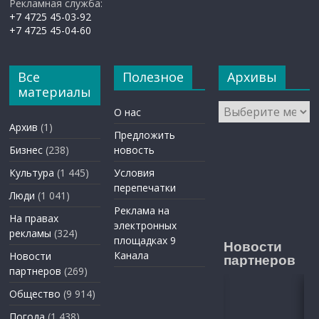
Рекламная служба:
+7 4725 45-03-92
+7 4725 45-04-60
Все
Полезное
Архивы
материалы
Архивы
О нас
Архив
(1)
Предложить
Бизнес
(238)
новость
Культура
(1 445)
Условия
перепечатки
Люди
(1 041)
Реклама на
На правах
электронных
рекламы
(324)
площадках 9
Новости
Канала
Новости
партнеров
партнеров
(269)
Общество
(9 914)
Погода
(1 438)