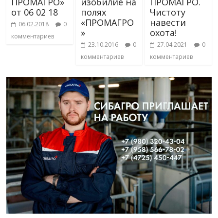
ПРОМАГРО»
изобилие на
ПРОМАГРО.
от 06 02 18
полях
Чистоту
«ПРОМАГРО
навести
06.02.2018
0
»
охота!
комментариев
23.10.2016
0
27.04.2021
0
комментариев
комментариев