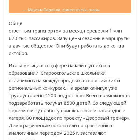
— Максим Баранов, заместитель главы
администрации Старооскольского городского
округа.
Обще
ственным транспортом за месяц перевезли 1 млн
670 тыс. пассажиров. Запущены сезонные маршруты
в дачные общества. Они будут работать до конца
октября.
Итоги месяца в соцсфере начали с успехов в
образовании. Старооскольские школьники
отличились на международных, всероссийских и
региональных конкурсах. На время каникул уже
трудоустроено 4500 подростков. Всего возможность
подзаработать получат 8500 детей. Со следующей
недели начнут работу пришкольные и загородные
лагеря, 80 площадок по проекту «Дворовый тренер».
Демографические показатели по сравнению с
аналогичным периодом 2025 г. заставляют