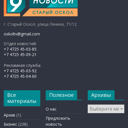
г. Старый Оскол, улица Ленина, 71/12
oskoltv@gmail.com
Отдел новостей:
+7 4725 45-03-85
+7 4725 45-09-21
Рекламная служба:
+7 4725 45-03-92
+7 4725 45-04-60
Все
Полезное
Архивы
материалы
Архивы
О нас
Архив
(1)
Предложить
Бизнес
(238)
новость