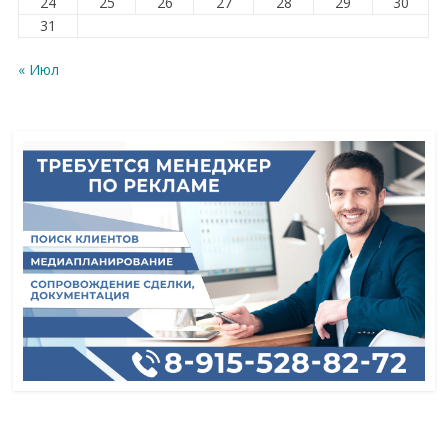
24
25
26
27
28
29
30
31
« Июл