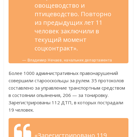
овощеводство и
птицеводство. Повторно
из предыдущих лет 11
человек заключили в
текущий момент
соцконтракт».
— Владимир Нечаев, начальник департамента
АПК и развития сельских территорий.
Более 1000 административных правонарушений
совершили старооскольцы за рулем. 35 протоколов
составлено за управление транспортным средством
в состоянии опьянения, 206 — за тонировку.
Зарегистрированы 112 ДТП, в которых пострадали
19 человек.
«Зарегистрировано 119