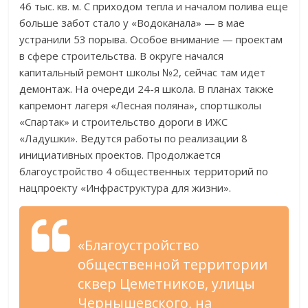
46 тыс. кв. м. С приходом тепла и началом полива еще
больше забот стало у «Водоканала» — в мае
устранили 53 порыва. Особое внимание — проектам
в сфере строительства. В округе начался
капитальный ремонт школы №2, сейчас там идет
демонтаж. На очереди 24-я школа. В планах также
капремонт лагеря «Лесная поляна», спортшколы
«Спартак» и строительство дороги в ИЖС
«Ладушки». Ведутся работы по реализации 8
инициативных проектов. Продолжается
благоустройство 4 общественных территорий по
нацпроекту «Инфраструктура для жизни».
«Благоустройство
общественной территории
сквер Цеметников, улицы
Чернышевского, на