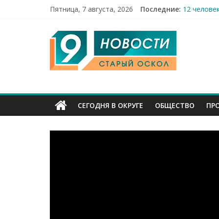
Пятница, 7 августа, 2026
Последние:
12 челове
49,5 млн 
9
Строители
Праздник 
Бесплатна
Канал
Старый
СЕГОДНЯ В ОКРУГЕ
ОБЩЕСТВО
ПР
Оскол