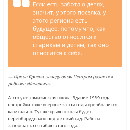
Если есть забота о детях,
значит, у этого поселка, у
этого региона есть
будущее, потому что, как
общество относится к
старикам и детям, так оно
относится к себе.
— Ирина Ярцева, заведующая Центром развития
ребенка «Капелька»
А это уже камызинская школа. Здание 1989 года
постройки тоже впервые за эти годы преобразится
капитально. Тут же крыло школы будет
переоборудовано под детский сад. Работы
завершат к сентябрю этого года.