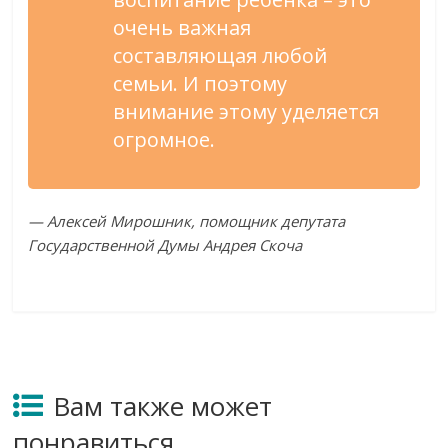
очень важная
составляющая любой
семьи. И поэтому
внимание этому уделяется
огромное.
— Алексей Мирошник, помощник депутата
Государственной Думы Андрея Скоча
Вам также может
понравиться