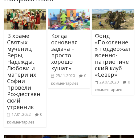
В храме
Когда
Фонд
Святых
основная
«Поколение
мучениц
задача –
» поддержал
Веры,
просто
военно-
Надежды,
хорошо
патриотиче
Любови и
кушать
ский клуб
матери их
«Север»
25.11.2020
0
Софии
29.07.2020
0
комментариев
провели
комментариев
Рождествен
ский
утренник
17.01.2022
0
комментариев