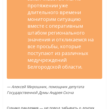
протяжении уже
длительного времени
мониторим ситуацию
вместе с оперативным
штабом регионального
значения и откликаемся на
все просьбы, которые
поступают из различных
медучреждений
Белгородской области.
— Алексей Мирошник, помощник депутата
Государственной Думы Андрея Скоча
Однако пандемия — не повод забывать о других