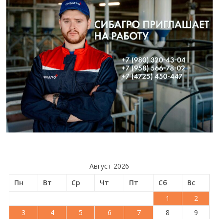
Август 2026
Пн
Вт
Ср
Чт
Пт
Сб
Вс
1
2
3
4
5
6
7
8
9