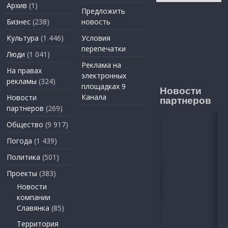
Архив
(1)
Предложить
Бизнес
(238)
новость
Культура
(1 446)
Условия
перепечатки
Люди
(1 041)
Реклама на
На правах
электронных
рекламы
(324)
площадках 9
Новости
Канала
Новости
партнеров
партнеров
(269)
Общество
(9 917)
Погода
(1 439)
Политика
(501)
Проекты
(383)
Новости
компании
Славянка
(85)
Территория