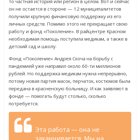
то частная история или регион в целом. Вот и сейчас
он не остается в стороне — 12 муниципалитетов
получили крупную финансовую поддержку из его
личных средств. Помимо этого не прекращает свою
работу и фонд «Поколение». В райцентре Красном
необходимая помощь поступила медикам, а также в
детский сад и школу.
Фонд «Поколение» Андрея Скоча на борьбу с
пандемией уже направил около 60-ти миллионов
рублей. Но поддержка медикам нужна непрерывно,
потому новая партия масок, перчаток, костюмов была
передана в красненскую больницу. И как заявляют в
фонде — помогать будут столько, сколько
потребуется.
Эта работа — она не
заканчивается. Мы на