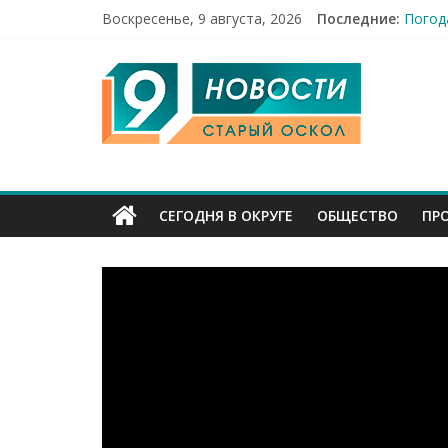
Воскресенье, 9 августа, 2026
Последние:
Погод
12 че
9
49,5 
Строи
Празд
Канал
Старый
СЕГОДНЯ В ОКРУГЕ
ОБЩЕСТВО
ПР
Оскол