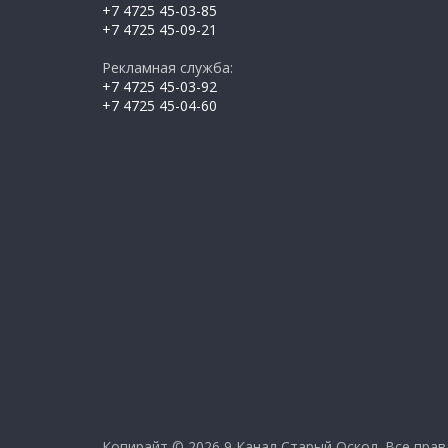
+7 4725 45-03-85
+7 4725 45-09-21
Рекламная служба:
+7 4725 45-03-92
+7 4725 45-04-60
Копирайт © 2026
9 Канал Старый Оскол
. Все пра