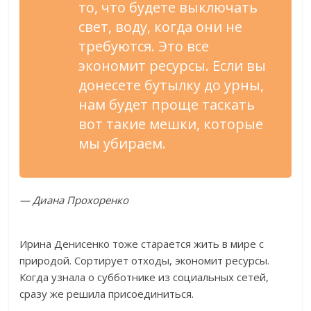
то, что будете выключать
свет, воду, когда они не
требуются. Это все
экономит ресурсы. Если вы
донесете бутылку до урны,
нам будет проще таскать
вот такие мешки, которые
мы убираем.
— Диана Прохоренко
Ирина Денисенко тоже старается жить в мире с
природой. Сортирует отходы, экономит ресурсы.
Когда узнала о субботнике из социальных сетей,
сразу же решила присоединиться.