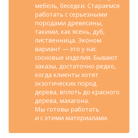
мебель, беседки. Стараемся
работать с
серьезными
породами
древесины,
такими, как ясень, дуб,
лиственница. Эконом
вариант
—
это у
нас
сосновые изделия. Бывают
заказы, достаточно редко,
когда клиенты хотят
экзотических пород
дерева, вплоть до
красного
дерева, махагона.
Мы
готовы работать
и
с
этими материалами.