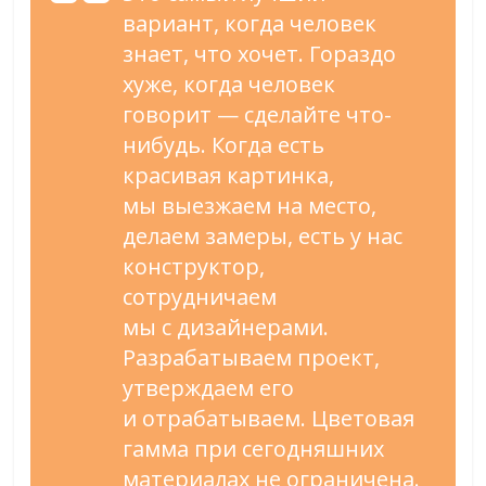
вариант, когда человек
знает, что хочет. Гораздо
хуже, когда человек
говорит
—
сделайте
что-
нибудь
. Когда есть
красивая картинка,
мы
выезжаем на
место,
делаем замеры, есть у
нас
конструктор,
сотрудничаем
мы
с
дизайнерами.
Разрабатываем проект,
утверждаем его
и
отрабатываем. Цветовая
гамма при сегодняшних
материалах не
ограничена.