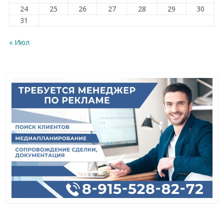
24
25
26
27
28
29
30
31
« Июл