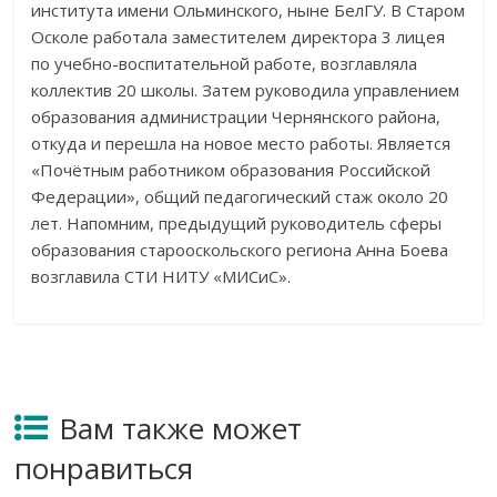
института имени Ольминского, ныне БелГУ. В
Старом
Осколе работала заместителем директора 3 лицея
по
учебно-воспитательной
работе, возглавляла
коллектив 20 школы. Затем руководила управлением
образования администрации Чернянского района,
откуда и
перешла на
новое место работы. Является
«
Почётным работником образования Российской
Федерации
»
, общий педагогический стаж около 20
лет. Напомним, предыдущий руководитель сферы
образования старооскольского региона Анна Боева
возглавила СТИ НИТУ
«
МИСиС
»
.
Вам также может
понравиться