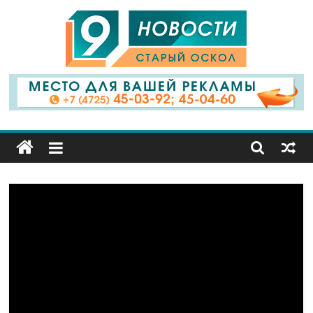
9
Канал
Старый
Оскол