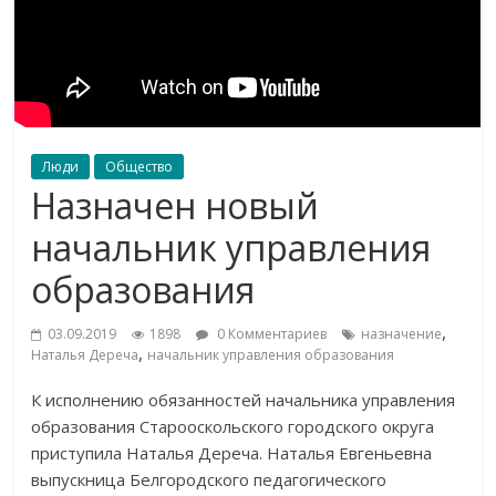
Люди
Общество
Назначен новый
начальник управления
образования
,
03.09.2019
1898
0 Комментариев
назначение
,
Наталья Дереча
начальник управления образования
К
исполнению обязанностей начальника управления
образования Старооскольского городского округа
приступила Наталья Дереча. Наталья Евгеньевна
выпускница Белгородского педагогического