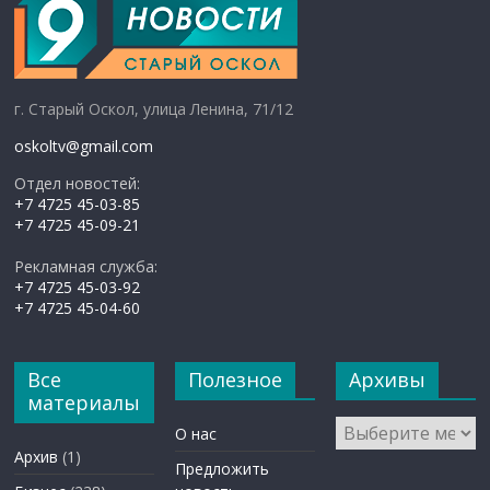
г. Старый Оскол, улица Ленина, 71/12
oskoltv@gmail.com
Отдел новостей:
+7 4725 45-03-85
+7 4725 45-09-21
Рекламная служба:
+7 4725 45-03-92
+7 4725 45-04-60
Все
Полезное
Архивы
материалы
Архивы
О нас
Архив
(1)
Предложить