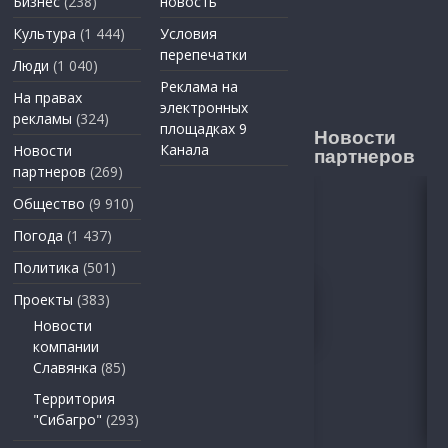
Бизнес
(238)
новость
Культура
(1 444)
Условия
перепечатки
Люди
(1 040)
Реклама на
На правах
электронных
рекламы
(324)
площадках 9
Новости
Канала
Новости
партнеров
партнеров
(269)
Общество
(9 910)
Погода
(1 437)
Политика
(501)
Проекты
(383)
Новости
компании
Славянка
(85)
Территория
"Сибагро"
(293)