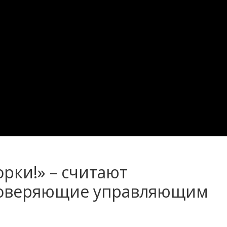
орки!» – считают
 доверяющие управляющим