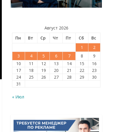
Август 2026
Пн
Вт
Ср
Чт
Пт
Сб
Вс
1
2
3
4
5
6
7
8
9
10
11
12
13
14
15
16
17
18
19
20
21
22
23
24
25
26
27
28
29
30
31
« Июл