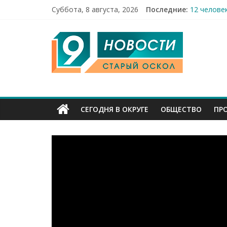
Суббота, 8 августа, 2026
Последние:
12 челове
49,5 млн 
9
Строители
Праздник 
Бесплатна
Канал
Старый
СЕГОДНЯ В ОКРУГЕ
ОБЩЕСТВО
ПР
Оскол