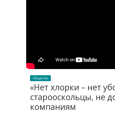
Общество
«Нет хлорки – нет уб
старооскольцы, не
компаниям