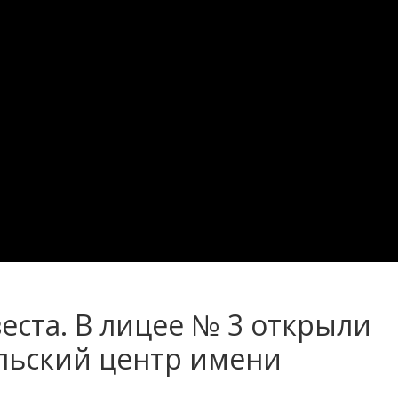
ста. В лицее № 3 открыли
ельский центр имени