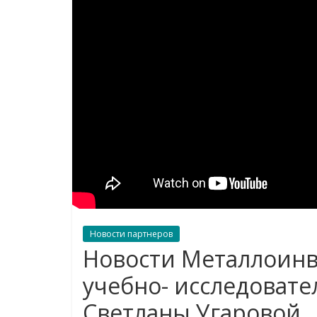
Новости партнеров
Новости Металлоинве
учебно- исследоват
Светланы Угаровой