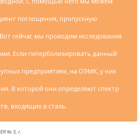
оводной. С помощью него мы можем
циент поглощения, пропускную
Вот сейчас мы проводим исследования
ми. Если гиперболизировать данный
рупных предприятиях, на ОЭМК, у них
ия. В которой они определяют спектр
тв, входящих в сталь.
 № 3, г.