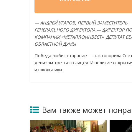
— АНДРЕЙ УГАРОВ, ПЕРВЫЙ ЗАМЕСТИТЕЛЬ
ГЕНЕРАЛЬНОГО ДИРЕКТОРА — ДИРЕКТОР П
КОМПАНИИ «МЕТАЛЛОИНВЕСТ», ДЕПУТАТ Б
ОБЛАСТНОЙ ДУМЫ
Победа любит старание — так говорила Светл
девизом третьего лицея. И великие открытия
и школьники.
Вам также может понра