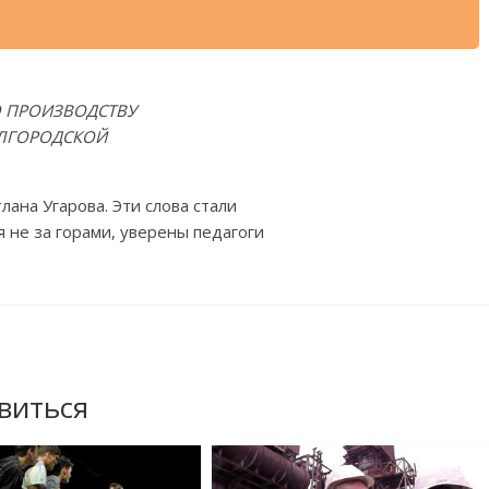
О ПРОИЗВОДСТВУ
ЕЛГОРОДСКОЙ
ана Угарова. Эти слова стали
 не за горами, уверены педагоги
виться