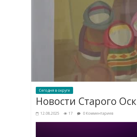
Сегодня в округе
Новости Старого Оско
12.08.2025
17
0 Комментариев