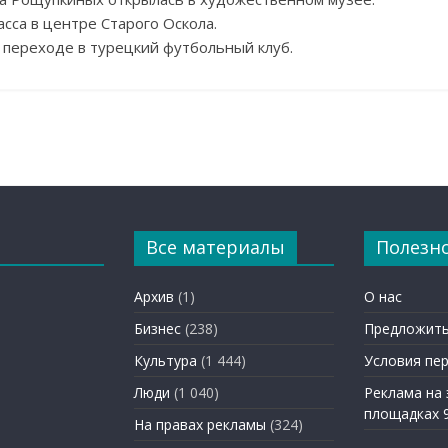
асса в центре Старого Оскола.
 переходе в турецкий футбольный клуб.
Все материалы
Полезн
Архив
(1)
О нас
Бизнес
(238)
Предложить
Культура
(1 444)
Условия пе
Люди
(1 040)
Реклама на
площадках 
На правах рекламы
(324)