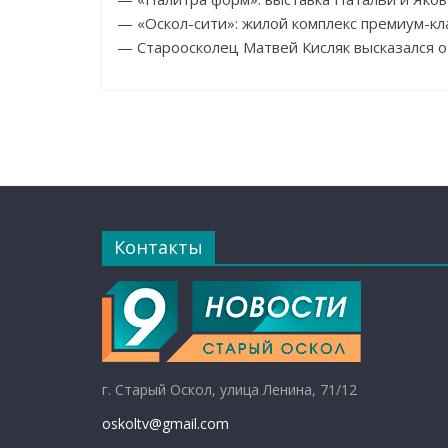
— «Оскол-сити»: жилой комплекс премиум-кл
— Староосколец Матвей Кисляк высказался о
Контакты
г. Старый Оскол, улица Ленина, 71/12
oskoltv@gmail.com