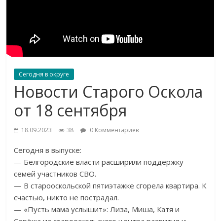
Сегодня в округе
Новости Старого Оскола
от 18 сентября
18.09.2023
38
0 Комментариев
Сегодня в выпуске:
— Белгородские власти расширили поддержку
семей участников СВО.
— В старооскольской пятиэтажке сгорела квартира. К
счастью, никто не пострадал.
— «Пусть мама услышит»: Лиза, Миша, Катя и