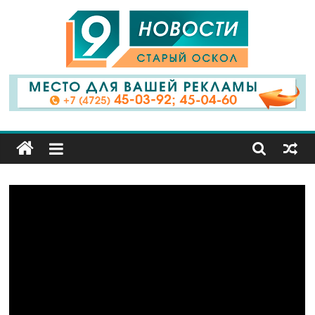
9
Канал
Старый
Оскол