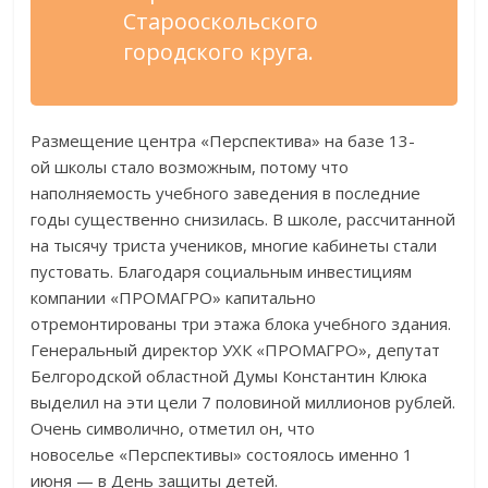
Старооскольского
городского круга.
Размещение центра
«
Перспектива
»
на
базе
13-
ой
школы стало возможным, потому что
наполняемость учебного заведения в
последние
годы существенно снизилась. В
школе, рассчитанной
на
тысячу триста учеников, многие кабинеты стали
пустовать. Благодаря социальным инвестициям
компании
«
ПРОМАГРО
»
капитально
отремонтированы три этажа блока учебного здания.
Генеральный директор УХК
«
ПРОМАГРО
»
, депутат
Белгородской областной Думы Константин Клюка
выделил на
эти цели 7 половиной миллионов рублей.
Очень символично, отметил он, что
новоселье
«
Перспективы
»
состоялось именно 1
июня
—
в
День защиты детей.