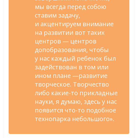
мы
всегда перед собою
ставим задачу,
и
акцентируем внимание
на
развитии вот таких
центров
—
центров
допобразования, чтобы
у
нас каждый ребенок был
задействован в
том или
ином плане
—
развитие
творческое. Творчество
либо
какие-то
прикладные
науки, я
думаю, здесь у
нас
появится
что-то
подобное
технопарка небольшого
»
.