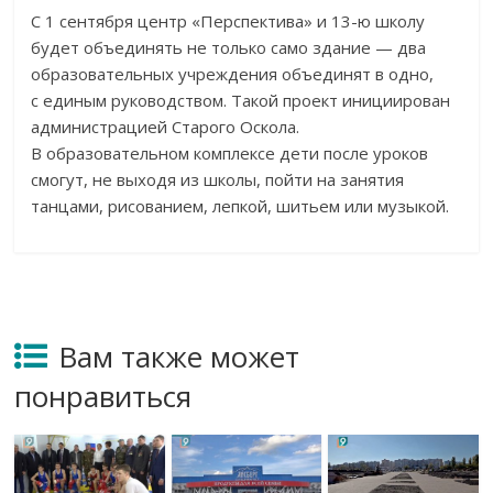
С
1 сентября центр
«
Перспектива
»
и
13-ю
школу
будет объединять не
только само здание
—
два
образовательных учреждения объединят в
одно,
с
единым руководством. Такой проект инициирован
администрацией Старого Оскола.
В
образовательном комплексе дети после уроков
смогут, не
выходя из
школы, пойти на
занятия
танцами, рисованием, лепкой, шитьем или музыкой.
Вам также может
понравиться