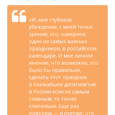
«
И, мое глубокое
убеждение, с
моей точки
зрения, это, наверное,
один из
самых важных
праздников, в
российском
календаре. И
мое личное
мнение, что возможно, это
было
бы правильно,
сделать этот праздник
в
ближайшее десятилетие
в
России если не
самым
главным, то
точно
ключевым. Еще раз
повторю
—
я
считаю, что