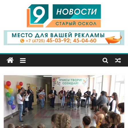
9
Канал
Старый
Оскол