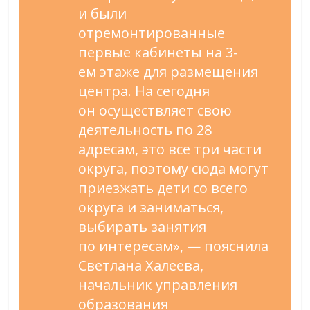
и
были
отремонтированные
первые кабинеты на
3-
ем
этаже для размещения
центра. На
сегодня
он
осуществляет свою
деятельность по
28
адресам, это все три части
округа, поэтому сюда могут
приезжать дети со
всего
округа и
заниматься,
выбирать занятия
по
интересам
»
,
—
пояснила
Светлана Халеева,
начальник управления
образования