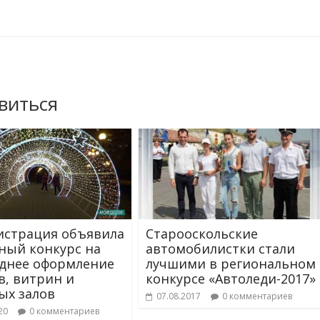
виться
страция объявила
Старооскольские
ный конкурс на
автомобилистки стали
днее оформление
лучшими в региональном
в, витрин и
конкурсе «Автоледи-2017»
ых залов
07.08.2017
0 комментариев
20
0 комментариев