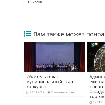
16 часов.
Вам также может понра
«Учитель года» —
Админи
муниципальный этап
ежегод
конкурса
нового
фасадо
22.03.2017
0 комментариев
торгов
17.11.20