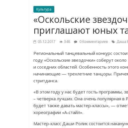
Культура
«Оскольские звездоч
приглашают юных т
05.12.2017
348
0 Комментариев
Даша 
Региональный танцевальный конкурс состоит
году «Оскольские звездочки» соберут около
и соседних областей. Особенность этого конк
начинающие — трехлетние танцоры. Причем,
стритданса.
«В этом году у нас будет гость программы, 
– четверка лучших. Она очень популярная в
будет также давать мастер-классы», — отме
хореографии «А-стайл».
Мастер-класс Даши Ролик состоится накануне