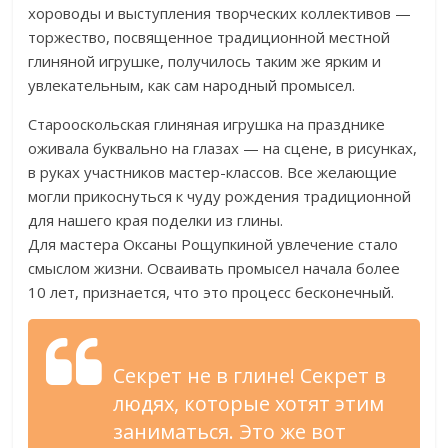
хороводы и выступления творческих коллективов —
торжество, посвященное традиционной местной
глиняной игрушке, получилось таким же ярким и
увлекательным, как сам народный промысел.
Старооскольская глиняная игрушка на празднике
оживала буквально на глазах — на сцене, в рисунках,
в руках участников мастер-классов. Все желающие
могли прикоснуться к чуду рождения традиционной
для нашего края поделки из глины.
Для мастера Оксаны Рощупкиной увлечение стало
смыслом жизни. Осваивать промысел начала более
10 лет, признается, что это процесс бесконечный.
Секрет не в глине! Секрет в
людях, которые хотят этим
заниматься. Это же вот