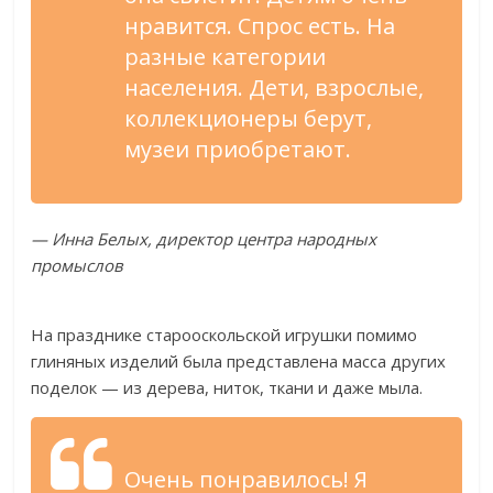
нравится. Спрос есть. На
разные категории
населения. Дети, взрослые,
коллекционеры берут,
музеи приобретают.
— Инна Белых, директор центра народных
промыслов
На празднике старооскольской игрушки помимо
глиняных изделий была представлена масса других
поделок — из дерева, ниток, ткани и даже мыла.
Очень понравилось! Я