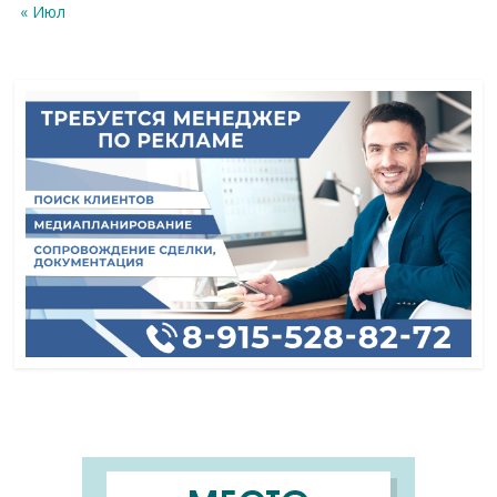
« Июл