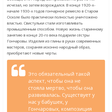
исчезал, но затем возрождался. В конце 1920-х-
начале 1930-х годов гончарное ремесло в Старом
Осколе было практически полностью уничтожено
властью. Свистульки стали изготавливать
промышленным способом. Новую жизнь старинному
занятию в конце 20-го века подарили сёстры
Гончаровы. Изделия из глины в руках современных
мастеров, сохраняя исконно народный образ,
приобретают новые черты.
Это обязательный такой
аспект, чтобы она не
стояла мертво, чтобы она
развивалась. Существует у
нас у бабушек, у
Гончаровых, композиция