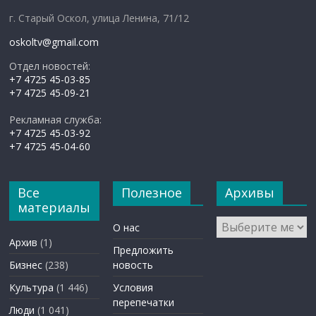
г. Старый Оскол, улица Ленина, 71/12
oskoltv@gmail.com
Отдел новостей:
+7 4725 45-03-85
+7 4725 45-09-21
Рекламная служба:
+7 4725 45-03-92
+7 4725 45-04-60
Все
Полезное
Архивы
материалы
Архивы
О нас
Архив
(1)
Предложить
Бизнес
(238)
новость
Культура
(1 446)
Условия
перепечатки
Люди
(1 041)