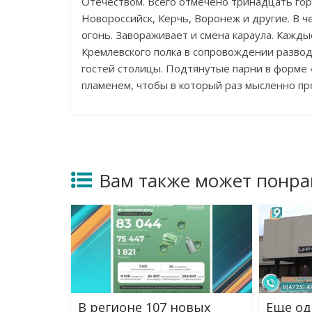
Отечеством. Всего отмечено тринадцать гор
Новороссийск, Керчь, Воронеж и другие. В ч
огонь. Завораживает и смена караула. Каждые
Кремлевского полка в сопровождении разво
гостей столицы. Подтянутые парни в форме 
пламенем, чтобы в который раз мысленно про
Вам также может понра
В регионе 107 новых
Еще од