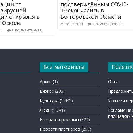
ации от
подтверждённым COVID-
вирусной
19 скончались в
ии открылся в
Белгородской области
 Осколе
28.12.2021
0 комментариев
21
0 комментариев
Все материалы
Полезн
Архив
(1)
О нас
Бизнес
(238)
Предложить
Культура
(1 445)
Условия пе
Люди
(1 041)
Реклама на
площадках 
На правах рекламы
(324)
Новости партнеров
(269)