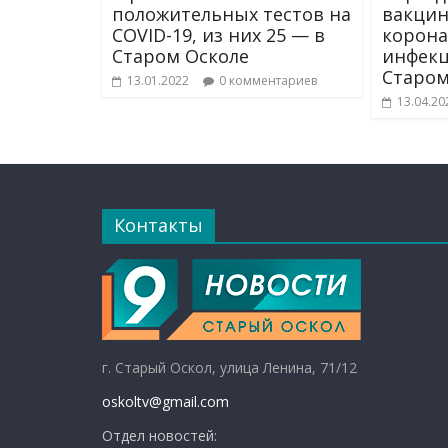
положительных тестов на
вакцин
COVID-19, из них 25 — в
корона
Старом Осколе
инфекц
Старом
13.01.2022
0 комментариев
13.04.20
Контакты
г. Старый Оскол, улица Ленина, 71/12
oskoltv@gmail.com
Отдел новостей: