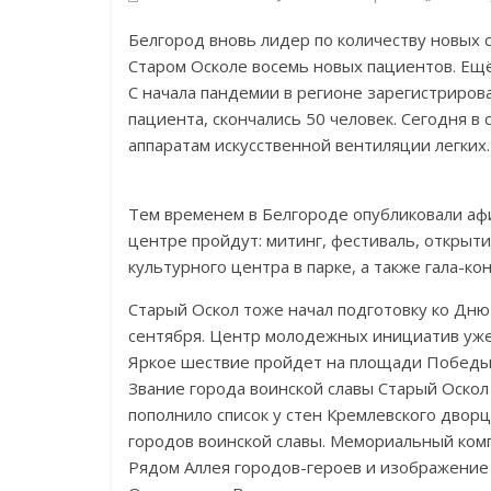
Белгород вновь лидер по количеству новых 
Старом Осколе восемь новых пациентов. Ещё
С начала пандемии в регионе зарегистриро
пациента, скончались 50 человек. Сегодня в
аппаратам искусственной вентиляции легких
Тем временем в Белгороде опубликовали афи
центре пройдут: митинг, фестиваль, открыти
культурного центра в парке, а также гала-к
Старый Оскол тоже начал подготовку ко Дню 
сентября. Центр молодежных инициатив уже 
Яркое шествие пройдет на площади Победы. 
Звание города воинской славы Старый Оскол 
пополнило список у стен Кремлевского двор
городов воинской славы. Мемориальный комп
Рядом Аллея городов-героев и изображение 