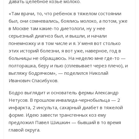
давать целебное козье молоко.
«Там врачи, то, что ребенок в тяжелом состоянии
был, они сомневались, боялись молоко, а потом, уже
в Москве там какие-то диетологи, ну у нее
серьезный диагноз был, и вышли, и начали
понемножку и в том числе и я. У меня вот столько
этих историй болезни, я вот уже, наверное, год в
больницы не обращаюсь. На неделю мне где-то —
полторашка, беру и пью (сплевывает через плечо), и
выгляжу бодрячком», — поделился Николай
Иванович Спасибухов.
Бодро выглядит и основатель фермы Александр
Нетусов. В прошлом инвалида-чернобыльца — 2
инфаркта, 2 инсульта, сахарный диабет в тяжелой
форме. Идею завести трансгенных коз ему
предложил Павел Шишкин — бывший в то время
главой округа.