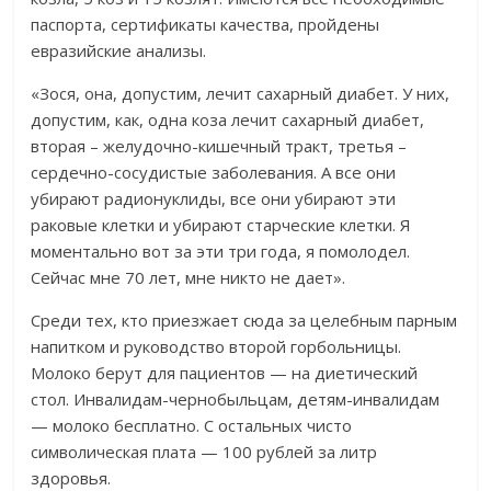
паспорта, сертификаты качества, пройдены
евразийские анализы.
«Зося, она, допустим, лечит сахарный диабет. У них,
допустим, как, одна коза лечит сахарный диабет,
вторая – желудочно-кишечный тракт, третья –
сердечно-сосудистые заболевания. А все они
убирают радионуклиды, все они убирают эти
раковые клетки и убирают старческие клетки. Я
моментально вот за эти три года, я помолодел.
Сейчас мне 70 лет, мне никто не дает».
Среди тех, кто приезжает сюда за целебным парным
напитком и руководство второй горбольницы.
Молоко берут для пациентов — на диетический
стол. Инвалидам-чернобыльцам, детям-инвалидам
— молоко бесплатно. С остальных чисто
символическая плата — 100 рублей за литр
здоровья.