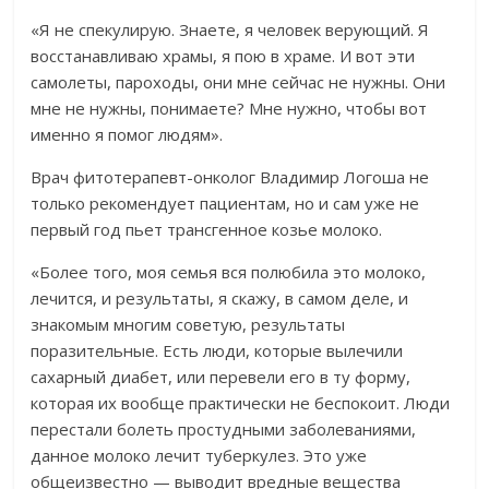
«Я не спекулирую. Знаете, я человек верующий. Я
восстанавливаю храмы, я пою в храме. И вот эти
самолеты, пароходы, они мне сейчас не нужны. Они
мне не нужны, понимаете? Мне нужно, чтобы вот
именно я помог людям».
Врач фитотерапевт-онколог Владимир Логоша не
только рекомендует пациентам, но и сам уже не
первый год пьет трансгенное козье молоко.
«Более того, моя семья вся полюбила это молоко,
лечится, и результаты, я скажу, в самом деле, и
знакомым многим советую, результаты
поразительные. Есть люди, которые вылечили
сахарный диабет, или перевели его в ту форму,
которая их вообще практически не беспокоит. Люди
перестали болеть простудными заболеваниями,
данное молоко лечит туберкулез. Это уже
общеизвестно — выводит вредные вещества