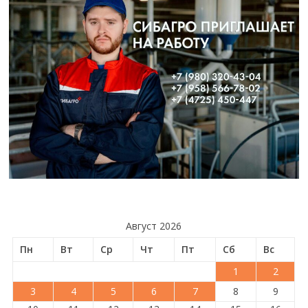
Август 2026
Пн
Вт
Ср
Чт
Пт
Сб
Вс
1
2
3
4
5
6
7
8
9