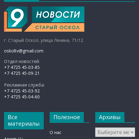
г. Старый Оскол, улица Ленина, 71/12
oskoltv@gmail.com
Отдел новостей:
+7 4725 45-03-85
+7 4725 45-09-21
Рекламная служба:
+7 4725 45-03-92
+7 4725 45-04-60
Все
Полезное
Архивы
материалы
Архивы
О нас
Архив
(1)