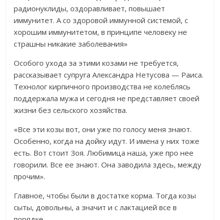
радионуклиды, оздоравливает, повышает
иммунитет. А со здоровой иммунной системой, с
хорошим иммунитетом, в принципе человеку не
страшны никакие заболевания»
Особого ухода за этими козами не требуется,
рассказывает супруга Александра Нетусова — Раиса.
Технолог кирпичного производства не колеблясь
поддержала мужа и сегодня не представляет своей
жизни без сельского хозяйства.
«Все эти козы вот, они уже по голосу меня знают.
Особенно, когда на дойку идут. И имена у них тоже
есть. Вот стоит Зоя. Любимица наша, уже про нее
говорили. Все ее знают. Она заводила здесь, между
прочим».
Главное, чтобы были в достатке корма. Тогда козы
сыты, довольны, а значит и с лактацией все в
порядке.