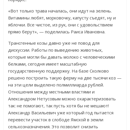
«Вот только трава началась, они идут на зелень.
Витамины любят, морковочку, капусту съедят, ну и
яблочки. Все чистое, из рук, они с удовольствием
прямо берут», — поделилась Раиса Ивановна.
Трансгенные козы давно уже не повод для
дискуссии. Работы по выведению животных,
которые могли бы давать молоко с человеческими
белками, сегодня имеет масштабную
государственную поддержку. На базе Сколково
решено построить такую ферму на две тысячи коз —
на эти цели выделено полмиллиарда рублей.
Отношения между местными властями и
Александром Нетусовым можно охарактеризовать
так: не помогают, так пусть хотя бы не мешают!
Александр Васильевич уже который год пытается
перевести участок в слободе Ямской в земли
сельхозназначения. Это позволит снизить