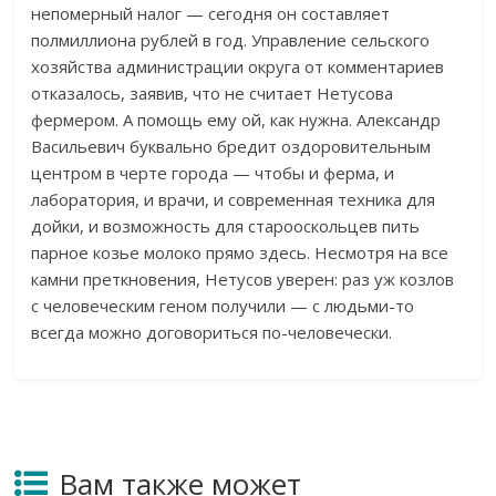
непомерный налог — сегодня он составляет
полмиллиона рублей в год. Управление сельского
хозяйства администрации округа от комментариев
отказалось, заявив, что не считает Нетусова
фермером. А помощь ему ой, как нужна. Александр
Васильевич буквально бредит оздоровительным
центром в черте города — чтобы и ферма, и
лаборатория, и врачи, и современная техника для
дойки, и возможность для старооскольцев пить
парное козье молоко прямо здесь. Несмотря на все
камни преткновения, Нетусов уверен: раз уж козлов
с человеческим геном получили — с людьми-то
всегда можно договориться по-человечески.
Вам также может