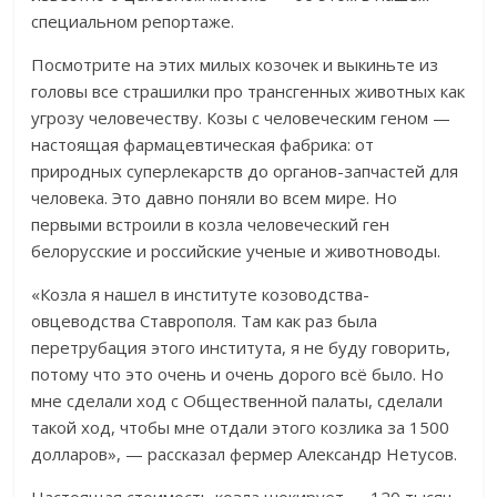
специальном репортаже.
Посмотрите на этих милых козочек и выкиньте из
головы все страшилки про трансгенных животных как
угрозу человечеству. Козы с человеческим геном —
настоящая фармацевтическая фабрика: от
природных суперлекарств до органов-запчастей для
человека. Это давно поняли во всем мире. Но
первыми встроили в козла человеческий ген
белорусские и российские ученые и животноводы.
«Козла я нашел в институте козоводства-
овцеводства Ставрополя. Там как раз была
перетрубация этого института, я не буду говорить,
потому что это очень и очень дорого всё было. Но
мне сделали ход с Общественной палаты, сделали
такой ход, чтобы мне отдали этого козлика за 1500
долларов», — рассказал фермер Александр Нетусов.