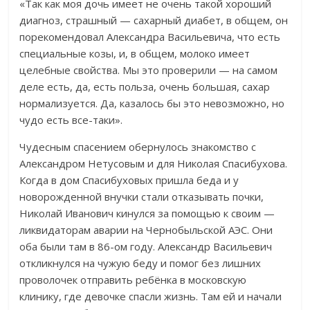
«Так как моя дочь имеет не очень такой хороший
диагноз, страшный — сахарный диабет, в общем, он
порекомендовал Александра Васильевича, что есть
специальные козы, и, в общем, молоко имеет
целебные свойства. Мы это проверили — на самом
деле есть, да, есть польза, очень большая, сахар
нормализуется. Да, казалось бы это невозможно, но
чудо есть все-таки».
Чудесным спасением обернулось знакомство с
Александром Нетусовым и для Николая Спасибухова.
Когда в дом Спасибуховых пришла беда и у
новорожденной внучки стали отказывать почки,
Николай Иванович кинулся за помощью к своим —
ликвидаторам аварии на Чернобыльской АЭС. Они
оба были там в 86-ом году. Александр Васильевич
откликнулся на чужую беду и помог без лишних
проволочек отправить ребёнка в московскую
клинику, где девочке спасли жизнь. Там ей и начали