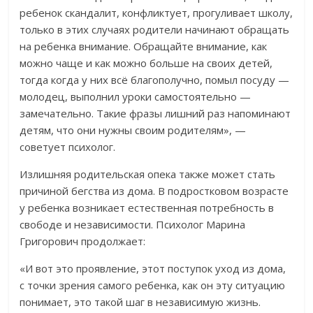
ребенок скандалит, конфликтует, прогуливает школу,
только в этих случаях родители начинают обращать
на ребенка внимание. Обращайте внимание, как
можно чаще и как можно больше на своих детей,
тогда когда у них всё благополучно, помыл посуду —
молодец, выполнил уроки самостоятельно —
замечательно. Такие фразы лишний раз напоминают
детям, что они нужны своим родителям», —
советует психолог.
Излишняя родительская опека также может стать
причиной бегства из дома. В подростковом возрасте
у ребенка возникает естественная потребность в
свободе и независимости. Психолог Марина
Григорович продолжает:
«И вот это проявление, этот поступок уход из дома,
с точки зрения самого ребенка, как он эту ситуацию
понимает, это такой шаг в независимую жизнь.