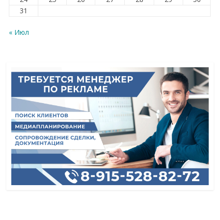
31
« Июл