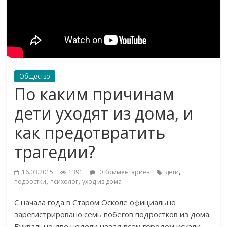
Общество
По каким причинам
дети уходят из дома, и
как предотвратить
трагедии?
,
16.03.2015
1391
0 Комментариев
дети
,
,
подростки
психолог
уход из дома
С начала года в Старом Осколе официально
зарегистрировано семь побегов подростков из дома.
Буквально две недели назад всем городом искали