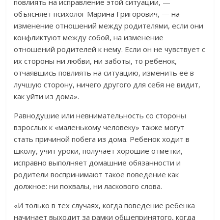
повлиять на исправление этой ситуации, —
объясняет психолог Марина Григорович, — на
изменение отношений между родителями, если они
конфликтуют между собой, на изменение
отношений родителей к нему. Если он не чувствует с
их стороны ни любви, ни заботы, то ребенок,
отчаявшись повлиять на ситуацию, изменить её в
лучшую сторону, ничего другого для себя не видит,
как уйти из дома».
Равнодушие или невнимательность со стороны
взрослых к «маленькому человеку» также могут
стать причиной побега из дома. Ребенок ходит в
школу, учит уроки, получает хорошие отметки,
исправно выполняет домашние обязанности и
родители воспринимают такое поведение как
должное: ни похвалы, ни ласкового слова.
«И только в тех случаях, когда поведение ребенка
начинает выходит за рамки общепринятого, когда