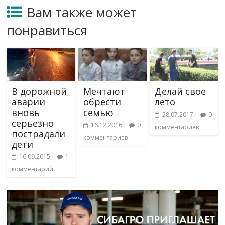
Вам также может
понравиться
В дорожной
Мечтают
Делай свое
аварии
обрести
лето
вновь
семью
28.07.2017
0
серьезно
16.12.2016
0
комментариев
пострадали
комментариев
дети
16.09.2015
1
комментарий