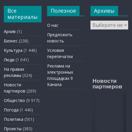
Все
Полезное
Архивы
материалы
Архивы
О нас
Архив
(1)
Предложить
Бизнес
(238)
новость
Культура
(1 446)
Условия
перепечатки
Люди
(1 041)
Реклама на
На правах
электронных
рекламы
(324)
площадках 9
Новости
Канала
Новости
партнеров
партнеров
(269)
Общество
(9 917)
Погода
(1 440)
Политика
(501)
Проекты
(383)