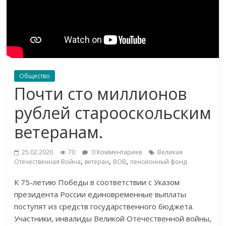
Общество
Почти сто миллионов
рублей старооскольским
ветеранам.
25.02.2020
70
0 Комментариев
Великая
,
,
,
Отечественная Война
ветеран
ВОВ
пенсионный фонд
К 75-летию Победы в соответствии с Указом
президента России единовременные выплаты
поступят из средств государственного бюджета.
Участники, инвалиды Великой Отечественной войны,