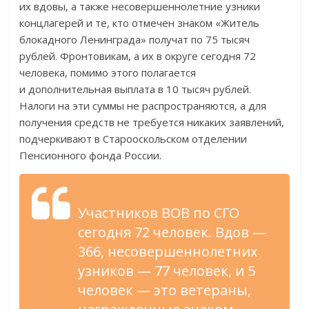
их вдовы, а также несовершеннолетние узники
концлагерей и те, кто отмечен знаком «Житель
блокадного Ленинграда» получат по 75 тысяч
рублей. Фронтовикам, а их в округе сегодня 72
человека, помимо этого полагается
и дополнительная выплата в 10 тысяч рублей.
Налоги на эти суммы не распространяются, а для
получения средств не требуется никаких заявлений,
подчеркивают в Старооскольском отделении
Пенсионного фонда России.
Участников ВОВ по СГО
сегодня 72 человек. Вдов —
366, несовершеннолетних
узников — 77 человек, и 5
человек — это ветераны,