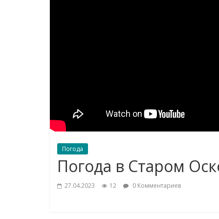
Погода
Погода в Старом Оск
27.04.2023
12
0 Комментариев