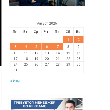
Август 2026
Пн
Вт
Ср
Чт
Пт
Сб
Вс
1
2
3
4
5
6
7
8
9
10
11
12
13
14
15
16
17
18
19
20
21
22
23
24
25
26
27
28
29
30
31
« Июл