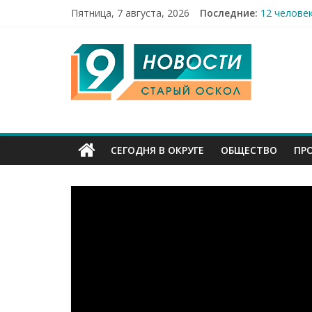
Пятница, 7 августа, 2026
Последние:
12 челове
49,5 млн 
9
Строители
Праздник 
Бесплатна
Канал
Старый
СЕГОДНЯ В ОКРУГЕ
ОБЩЕСТВО
ПР
Оскол