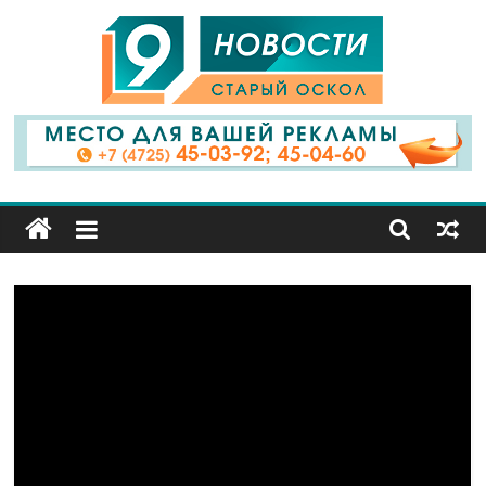
9
Канал
Старый
Оскол