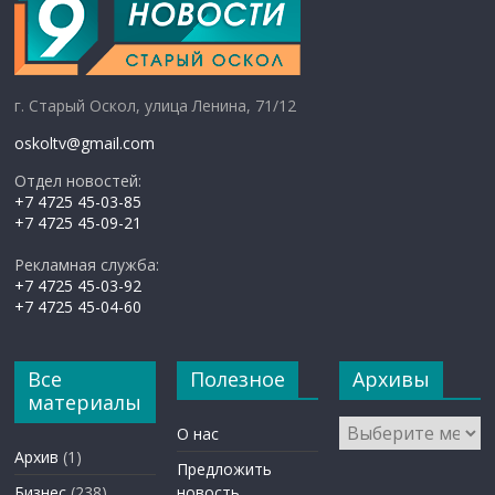
г. Старый Оскол, улица Ленина, 71/12
oskoltv@gmail.com
Отдел новостей:
+7 4725 45-03-85
+7 4725 45-09-21
Рекламная служба:
+7 4725 45-03-92
+7 4725 45-04-60
Все
Полезное
Архивы
материалы
Архивы
О нас
Архив
(1)
Предложить
Бизнес
(238)
новость