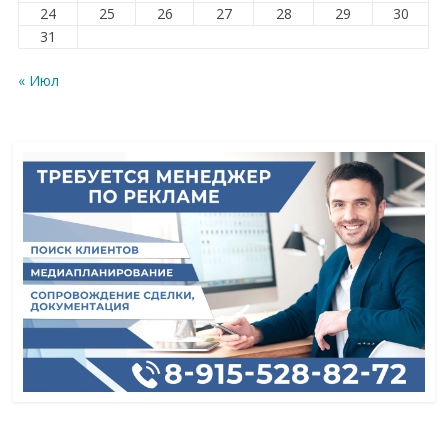
24
25
26
27
28
29
30
31
« Июл