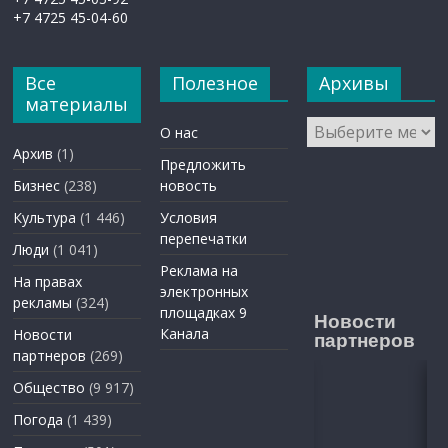
+7 4725 45-04-60
Все
Полезное
Архивы
материалы
Архивы
О нас
Архив
(1)
Предложить
Бизнес
(238)
новость
Культура
(1 446)
Условия
перепечатки
Люди
(1 041)
Реклама на
На правах
электронных
рекламы
(324)
площадках 9
Новости
Канала
Новости
партнеров
партнеров
(269)
Общество
(9 917)
Погода
(1 439)