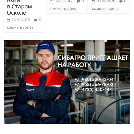
14.08.2017
0
03.09.2020
0
в Старом
комментариев
комментариев
Осколе
26.03.2018
0
комментариев