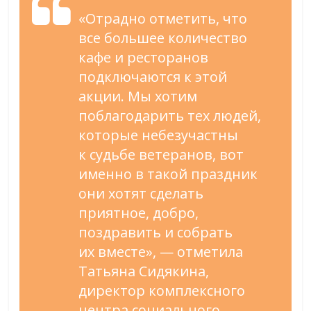
«
Отрадно отметить, что
все большее количество
кафе и
ресторанов
подключаются к
этой
акции. Мы
хотим
поблагодарить тех людей,
которые небезучастны
к
судьбе ветеранов, вот
именно в
такой праздник
они хотят сделать
приятное, добро,
поздравить и
собрать
их
вместе
»
,
—
отметила
Татьяна Сидякина,
директор комплексного
центра социального