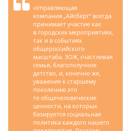
«
Управляющая
компания
„
Айсберг
“
всегда
принимает участие как
в
городских мероприятиях,
так и
в
событиях
общероссийского
масштаба. ЗОЖ, счастливая
семья, благополучное
детство, и, конечно
же,
уважение к
старшему
поколению это
те
общечеловеческие
ценности, на
которых
базируется социальная
политика каждого нашего
предприятия. Поэтому