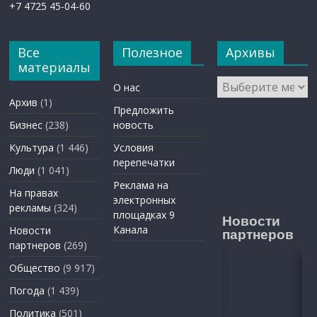
+7 4725 45-04-60
Все
Полезное
Архивы
материалы
Архивы
О нас
Архив
(1)
Предложить
Бизнес
(238)
новость
Культура
(1 446)
Условия
перепечатки
Люди
(1 041)
Реклама на
На правах
электронных
рекламы
(324)
площадках 9
Новости
Канала
Новости
партнеров
партнеров
(269)
Общество
(9 917)
Погода
(1 439)
Политика
(501)