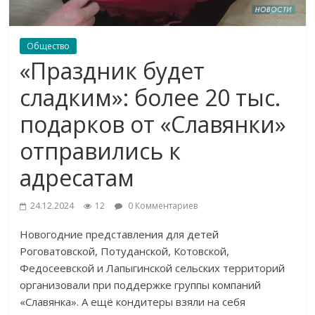
Общество
«Праздник будет
сладким»: более 20 тыс.
подарков от «Славянки»
отправились к
адресатам
24.12.2024
12
0 Комментариев
Новогодние представления для детей
Роговатовской, Потуданской, Котовской,
Федосеевской и Лапыгинской сельских территорий
организовали при поддержке группы компаний
«Славянка». А ещё кондитеры взяли на себя