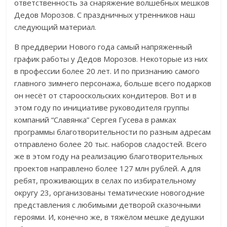
ответственность за снаряжение волшебных мешков
Дедов Морозов. С праздничных утренников наш
следующий материал.
В преддверии Нового года самый напряженный
график работы у Дедов Морозов. Некоторые из них
в профессии более 20 лет. И по признанию самого
главного зимнего персонажа, больше всего подарков
он несёт от старооскольских кондитеров. Вот и в
этом году по инициативе руководителя группы
компаний “Славянка” Сергея Гусева в рамках
программы благотворительности по разным адресам
отправлено более 20 тыс. наборов сладостей. Всего
же в этом году на реализацию благотворительных
проектов направлено более 127 млн рублей. А для
ребят, проживающих в селах по избирательному
округу 23, организованы тематические новогодние
представления с любимыми детворой сказочными
героями. И, конечно же, в тяжёлом мешке дедушки