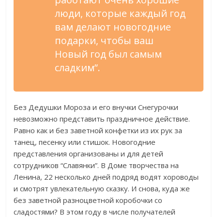
люди, которые каждый год
вам делают новогодние
подарки, чтобы ваш
Новый год был самым
сладким”.
Без Дедушки Мороза и его внучки Снегурочки
невозможно представить праздничное действие.
Равно как и без заветной конфетки из их рук за
танец, песенку или стишок. Новогодние
представления организованы и для детей
сотрудников “Славянки”. В Доме творчества на
Ленина, 22 несколько дней подряд водят хороводы
и смотрят увлекательную сказку. И снова, куда же
без заветной разноцветной коробочки со
сладостями? В этом году в числе получателей