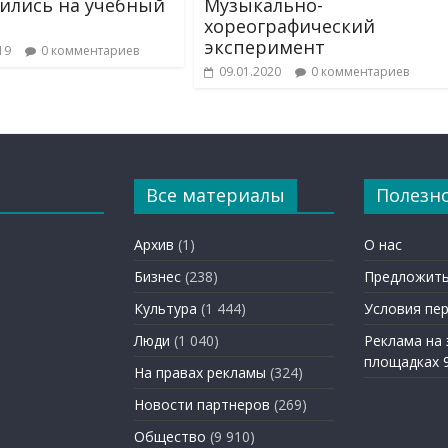
ились на учебный
Музыкально-
хореографический
эксперимент
19
0 комментариев
09.01.2020
0 комментариев
Все материалы
Полезн
Архив
(1)
О нас
Бизнес
(238)
Предложить
Культура
(1 444)
Условия пе
Люди
(1 040)
Реклама на
площадках 
На правах рекламы
(324)
Новости партнеров
(269)
Общество
(9 910)