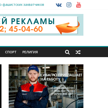
о-фашистских захватчиков
ударов ВСУ
СПОРТ
РЕЛИГИЯ