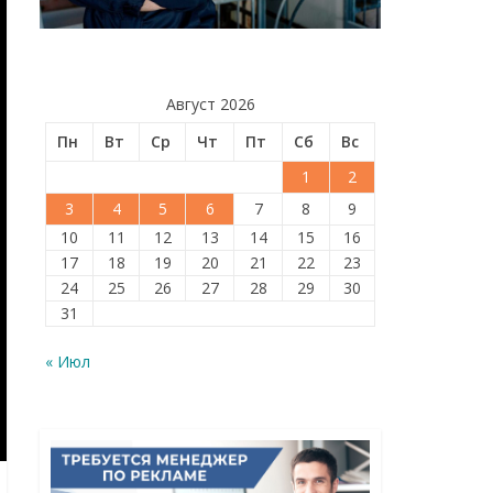
Август 2026
Пн
Вт
Ср
Чт
Пт
Сб
Вс
1
2
3
4
5
6
7
8
9
10
11
12
13
14
15
16
17
18
19
20
21
22
23
24
25
26
27
28
29
30
31
« Июл