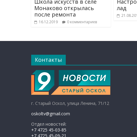
Школа искусств в селе
Настро
Монаково открылась
лад
после ремонта
21.08.20
16.12.2019
0 комментариев
Контакты
г. Старый Оскол, улица Ленина, 71/12
oskoltv@gmail.com
Отдел новостей:
+7 4725 45-03-85
+7 4725 45-09-21