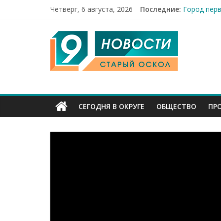
Четверг, 6 августа, 2026
Последние:
Город пер
Погода в С
9
Новости Ст
Новости Ст
14 мирных 
Канал
Старый
СЕГОДНЯ В ОКРУГЕ
ОБЩЕСТВО
ПР
Оскол