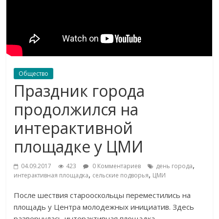
Общество
Праздник города
продолжился на
интерактивной
площадке у ЦМИ
,
04.09.2017
423
0 Комментариев
день города
,
,
интерактивная площадка
сельские подворья
ЦМИ
После шествия старооскольцы переместились на
площадь у Центра молодежных инициатив. Здесь
развернулась интерактивная площадка