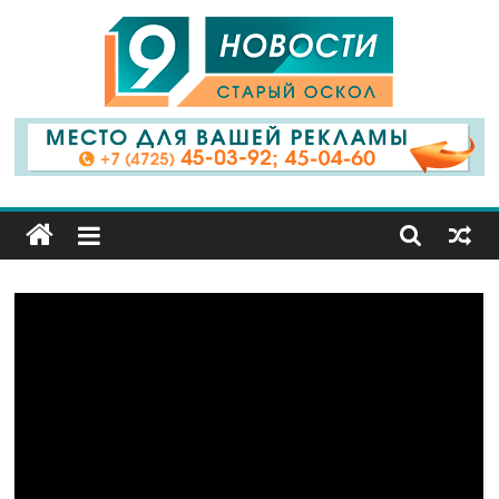
9
Канал
Старый
Оскол