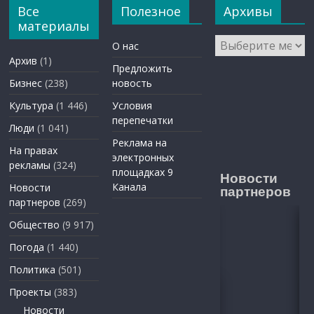
Все
Полезное
Архивы
материалы
Архивы
О нас
Архив
(1)
Предложить
Бизнес
(238)
новость
Культура
(1 446)
Условия
перепечатки
Люди
(1 041)
Реклама на
На правах
электронных
рекламы
(324)
площадках 9
Новости
Канала
Новости
партнеров
партнеров
(269)
Общество
(9 917)
Погода
(1 440)
Политика
(501)
Проекты
(383)
Новости