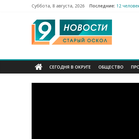
Суббота, 8 августа, 2026
Последние:
12 челове
49,5 млн 
9
Строители
Праздник 
Бесплатна
Канал
Старый
СЕГОДНЯ В ОКРУГЕ
ОБЩЕСТВО
ПР
Оскол