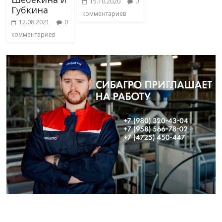
15.10.2020
0
Губкина
комментариев
12.08.2021
0
комментариев