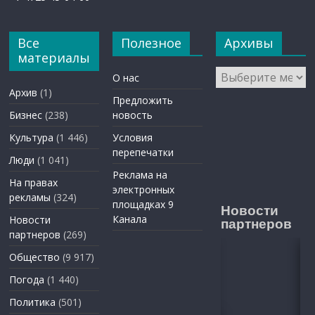
Все
Полезное
Архивы
материалы
Архивы
О нас
Архив
(1)
Предложить
Бизнес
(238)
новость
Культура
(1 446)
Условия
перепечатки
Люди
(1 041)
Реклама на
На правах
электронных
рекламы
(324)
площадках 9
Новости
Канала
Новости
партнеров
партнеров
(269)
Общество
(9 917)
Погода
(1 440)
Политика
(501)