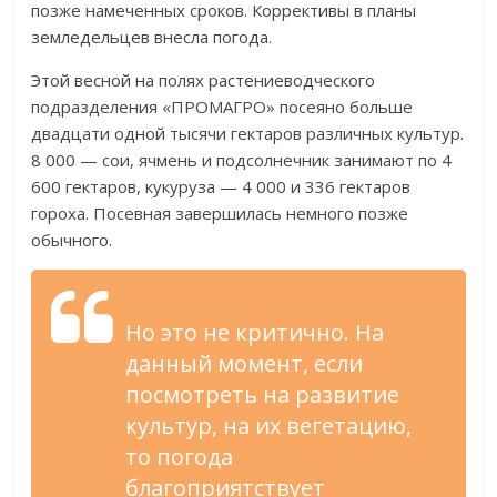
позже намеченных сроков. Коррективы в планы
земледельцев внесла погода.
Этой весной на полях растениеводческого
подразделения «ПРОМАГРО» посеяно больше
двадцати одной тысячи гектаров различных культур.
8 000 — сои, ячмень и подсолнечник занимают по 4
600 гектаров, кукуруза — 4 000 и 336 гектаров
гороха. Посевная завершилась немного позже
обычного.
Но это не критично. На
данный момент, если
посмотреть на развитие
культур, на их вегетацию,
то погода
благоприятствует