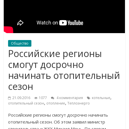
Общество
Российские регионы
смогут досрочно
начинать отопительный
сезон
,
21.09.2016
1077
4 комментария
котельные
,
,
отопительный сезон
отопление
Теплоэнерго
Российские регионы смогут досрочно начинать
отопительный сезон. Об этом заявил министр
строительства и ЖКХ Михаил Мень. По словам