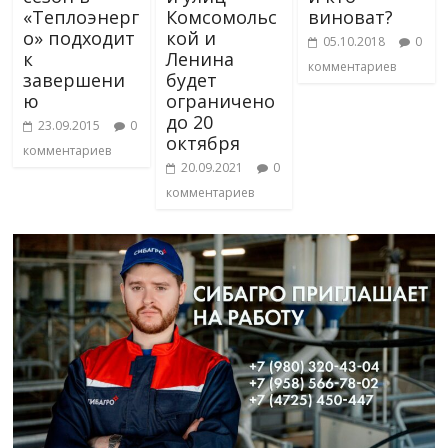
«Теплоэнерг
Комсомольс
виноват?
о» подходит
кой и
05.10.2018
0
к
Ленина
комментариев
завершени
будет
ю
ограничено
до 20
23.09.2015
0
октября
комментариев
20.09.2021
0
комментариев