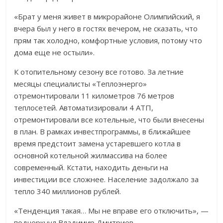
«Брат у меня живет в микрорайоне Олимпийский, я
вчера был у него в гостях вечером, не сказать, что
прям так холодно, комфортные условия, потому что
дома еще не остыли».
К отопительному сезону все готово. За летние
месяцы специалисты «Теплоэнерго»
отремонтировали 11 километров 76 метров
теплосетей. Автоматизировали 4 АТП,
отремонтировали все котельные, что были внесены
в план. В рамках инвестпрограммы, в ближайшее
время предстоит замена устаревшего котла в
основной котельной жилмассива на более
современный. Кстати, находить деньги на
инвестиции все сложнее. Население задолжало за
тепло 340 миллионов рублей.
«Тенденция такая… Мы не вправе его отключить», —
подчеркнул Владимир Дмитриев.