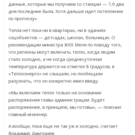
данные, которые мы получаем со станции — 7,9 два
дня последние была. Хотя дальше идет потепление
по прогнозу».
Тепла нет пока ни в квартирах, ни в зданиях
соцобъектов — детсадах, школах, больницах. О
рекомендации министра ЖКХ Меня по поводу того,
что регионы могут включать тепло, когда людям
стало холодно, а не когда среднесуточная
температура держится на отметке 8 градусов, в
«Теплоэнерго» не слышали, но пообещали
разузнать, что он конкретно имел ввиду.
«Мы включаем тепло только на основании
распоряжения главы администрации. Будет
распоряжение, в принципе, мы готовы», — пояснил
главный инженер.
А вообще, пока еще не так уж и холодно, считает
Владимир Дмитриев: