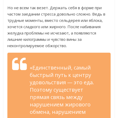
Но не всем так везет. Держать себя в форме при
частом заедании стресса довольно сложно. Ведь в
трудные моменты, вместо сельдерея или яблока,
хочется сладкого или жирного. После набивания
желудка проблемы не исчезают, а появляются
лишние килограммы и чувство вины за
неконтролируемое обжорство.
«Единственный, самый
быстрый путь к центру
удовольствия — это еда.
Поэтому существует
прямая связь между
нарушением жирового
обмена, нарушением