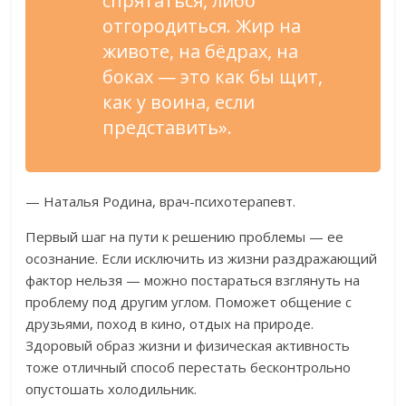
спрятаться, либо
отгородиться. Жир на
животе, на бёдрах, на
боках — это как бы щит,
как у воина, если
представить».
— Наталья Родина, врач-психотерапевт.
Первый шаг на пути к решению проблемы — ее
осознание. Если исключить из жизни раздражающий
фактор нельзя — можно постараться взглянуть на
проблему под другим углом. Поможет общение с
друзьями, поход в кино, отдых на природе.
Здоровый образ жизни и физическая активность
тоже отличный способ перестать бесконтрольно
опустошать холодильник.