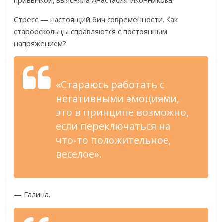
привычкой, выясняла Анастасия Иконникова.
Стресс — настоящий бич современности. Как
старооскольцы справляются с постоянным
напряжением?
«Стараюсь работать с
негативными эмоциями,
это в принципе возможно,
если переключаться на
что-то положительное,
веселое».
— Галина.