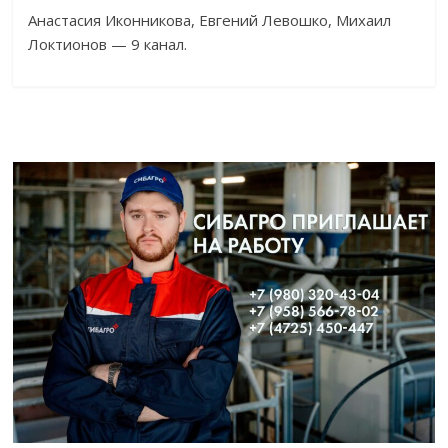
Анастасия Иконникова, Евгений Левошко, Михаил
Локтионов — 9 канал.