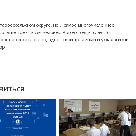
тарооскольском округе, но
и
самое многочисленное
больше трех тысяч человек. Роговатовцы славятся
дростью и
хитростью, здесь свои традиции и
уклад жизни.
ор.
виться