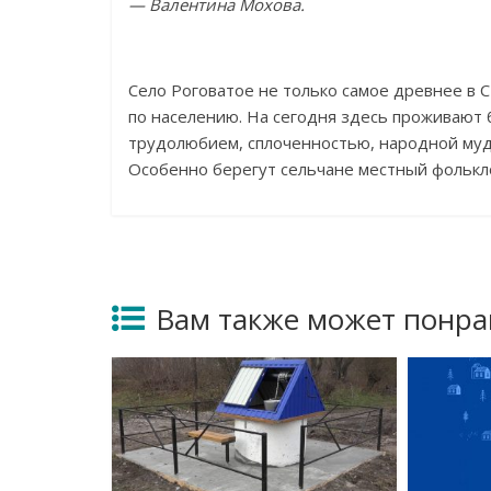
—
Валентина Мохова.
Село Роговатое не
только самое древнее в
С
по
населению. На
сегодня здесь проживают 
трудолюбием, сплоченностью, народной му
Особенно берегут сельчане местный фолькл
Вам также может понра