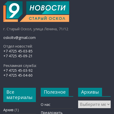
г. Старый Оскол, улица Ленина, 71/12
oskoltv@gmail.com
Отдел новостей:
+7 4725 45-03-85
+7 4725 45-09-21
Рекламная служба:
+7 4725 45-03-92
+7 4725 45-04-60
Все
Полезное
Архивы
материалы
Архивы
О нас
Архив
(1)
Предложить