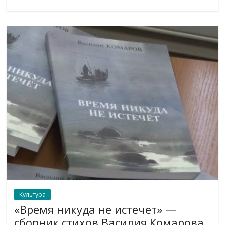
Культура
«Время никуда не истечет» —
сборник стихов Василия Комарова