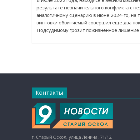
В июле 2022 года, находясь в лесном массив
результате незначительного конфликта с не
аналогичному сценарию в июне 2024-го, на т
винтовки обвиняемый совершил еще два поку
Подсудимому грозит пожизненное лишение 
Контакты
г. Старый Оскол, улица Ленина, 71/12