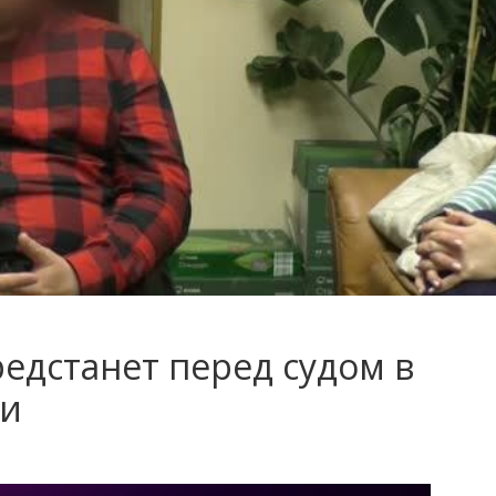
едстанет перед судом в
ти