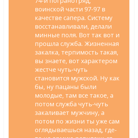
74-й погранотряд,
воинской части 97-97 в
качестве сапера. Систему
восстанавливали, делали
минные поля. Вот так вот и
прошла служба. Жизненная
закалка, терпимость такая,
вы знаете, вот характером
жестче чуть-чуть
становится мужской. Ну как
бы, ну пацаны были
молодые, там все такое, а
потом служба чуть-чуть
закаливает мужчину, а
потом по жизни ты уже сам
оглядываешься назад, где-