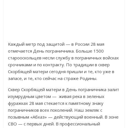
Каждый метр под защитой — в России 28 мая
отмечается День пограничника. Больше 1500
старооскольцев несли службу в пограничных войсках
срочниками и по контракту. По традиции в сквер
Скорбящей матери сегодня пришли и те, кто уже в
запасе, и те, кто сейчас на страже Родины.
Сквер Скорбящей матери в День пограничника залит
изумрудным цветом — живая река в зеленых
фуражках 28 мая стекается к памятному знаку
пограничников всех поколений. Наш земляк с
позывным «Абхаз» — действующий военный. В зоне
СВО — с первых дней. В профессиональный