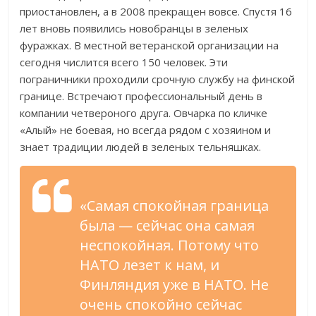
приостановлен, а в 2008 прекращен вовсе. Спустя 16
лет вновь появились новобранцы в зеленых
фуражках. В местной ветеранской организации на
сегодня числится всего 150 человек. Эти
пограничники проходили срочную службу на финской
границе. Встречают профессиональный день в
компании четвероного друга. Овчарка по кличке
«Алый» не боевая, но всегда рядом с хозяином и
знает традиции людей в зеленых тельняшках.
«Самая спокойная граница
была — сейчас она самая
неспокойная. Потому что
НАТО лезет к нам, и
Финляндия уже в НАТО. Не
очень спокойно сейчас